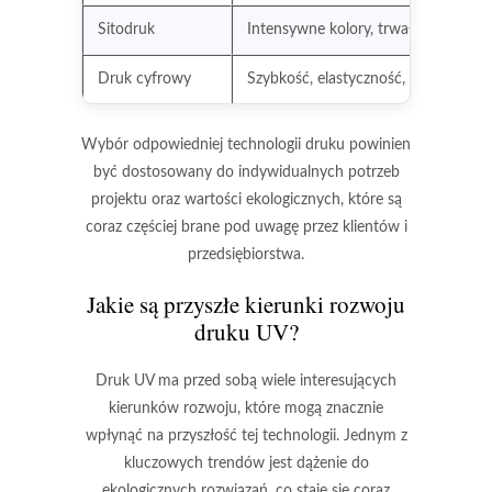
Sitodruk
Intensywne kolory, trwałość nadru
Druk cyfrowy
Szybkość, elastyczność, mniej odp
Wybór odpowiedniej technologii druku powinien
być dostosowany do indywidualnych potrzeb
projektu oraz wartości ekologicznych, które są
coraz częściej brane pod uwagę przez klientów i
przedsiębiorstwa.
Jakie są przyszłe kierunki rozwoju
druku UV?
Druk UV ma przed sobą wiele interesujących
kierunków rozwoju, które mogą znacznie
wpłynąć na przyszłość tej technologii. Jednym z
kluczowych trendów jest dążenie do
ekologicznych rozwiązań
, co staje się coraz