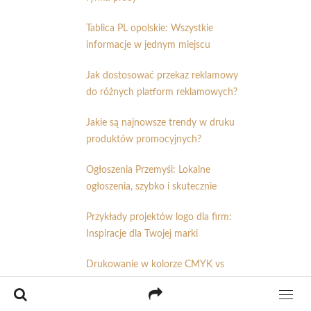
Tablica PL opolskie: Wszystkie
informacje w jednym miejscu
Jak dostosować przekaz reklamowy
do różnych platform reklamowych?
Jakie są najnowsze trendy w druku
produktów promocyjnych?
Ogłoszenia Przemyśl: Lokalne
ogłoszenia, szybko i skutecznie
Przykłady projektów logo dla firm:
Inspiracje dla Twojej marki
Drukowanie w kolorze CMYK vs
drukowanie w kolorze RGB: Jakie
jest zastosowanie obu przestrzeni