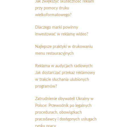
Jak zwiększyć skuteczność reklam
przy pomocy druku
wielkoformatowego?
Dlaczego marki powinny
inwestować w reklamę wideo?
Najlepsze praktyki w drukowaniu
menu restauracyjnych
Reklama w audycjach radiowych:
Jak dostarczać przekaz reklamowy
w trakcie słuchania ulubionych
programów?
Zatrudnienie obywateli Ukrainy w
Polsce: Przewodnik po legalnych
procedurach, obowiązkach
pracodawcy i dostępnych usługach
rynku pracy