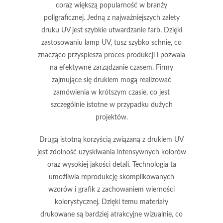
coraz większą popularność w branży
poligraficznej. Jedną z najważniejszych
zalety
druku UV
jest szybkie utwardzanie farb. Dzięki
zastosowaniu lamp UV, tusz szybko schnie, co
znacząco przyspiesza proces produkcji i pozwala
na efektywne zarządzanie czasem. Firmy
zajmujące się drukiem mogą realizować
zamówienia w krótszym czasie, co jest
szczególnie istotne w przypadku dużych
projektów.
Drugą istotną korzyścią związaną z drukiem UV
jest zdolność uzyskiwania
intensywnych kolorów
oraz
wysokiej jakości detali
. Technologia ta
umożliwia reprodukcję skomplikowanych
wzorów i grafik z zachowaniem wierności
kolorystycznej. Dzięki temu materiały
drukowane są bardziej atrakcyjne wizualnie, co