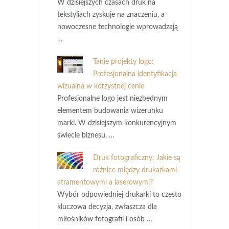
W dzisiejszych czasach druk na
tekstyliach zyskuje na znaczeniu, a
nowoczesne technologie wprowadzają
…
Tanie projekty logo:
Profesjonalna identyfikacja
wizualna w korzystnej cenie
Profesjonalne logo jest niezbędnym
elementem budowania wizerunku
marki. W dzisiejszym konkurencyjnym
świecie biznesu, …
Druk fotograficzny: Jakie są
różnice między drukarkami
atramentowymi a laserowymi?
Wybór odpowiedniej drukarki to często
kluczowa decyzja, zwłaszcza dla
miłośników fotografii i osób …