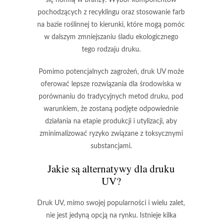
się normą w branży. Wybór komponentów
pochodzących z recyklingu oraz stosowanie farb
na bazie roślinnej to kierunki, które mogą pomóc
w dalszym zmniejszaniu śladu ekologicznego
tego rodzaju druku.
Pomimo potencjalnych zagrożeń, druk UV może
oferować lepsze rozwiązania dla środowiska w
porównaniu do tradycyjnych metod druku, pod
warunkiem, że zostaną podjęte odpowiednie
działania na etapie produkcji i utylizacji, aby
zminimalizować ryzyko związane z toksycznymi
substancjami.
Jakie są alternatywy dla druku
UV?
Druk UV, mimo swojej popularności i wielu zalet,
nie jest jedyną opcją na rynku. Istnieje kilka