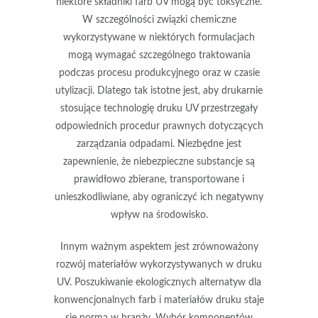
niektóre składniki farb UV mogą być toksyczne.
W szczególności związki chemiczne
wykorzystywane w niektórych formulacjach
mogą wymagać szczególnego traktowania
podczas procesu produkcyjnego oraz w czasie
utylizacji. Dlatego tak istotne jest, aby drukarnie
stosujące technologię druku UV przestrzegały
odpowiednich procedur prawnych dotyczących
zarządzania odpadami. Niezbędne jest
zapewnienie, że niebezpieczne substancje są
prawidłowo zbierane, transportowane i
unieszkodliwiane, aby ograniczyć ich negatywny
wpływ na środowisko.
Innym ważnym aspektem jest zrównoważony
rozwój materiałów wykorzystywanych w druku
UV. Poszukiwanie ekologicznych alternatyw dla
konwencjonalnych farb i materiałów druku staje