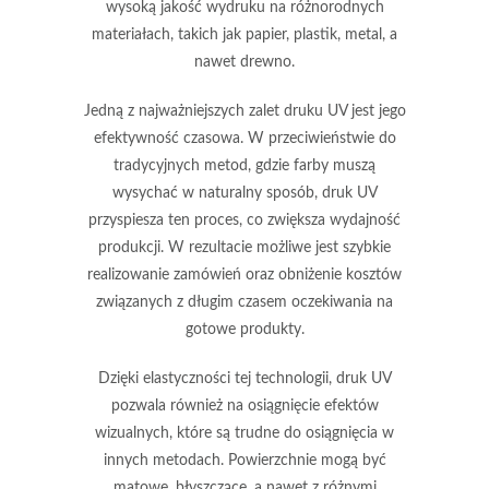
wysoką jakość wydruku
na różnorodnych
materiałach, takich jak papier, plastik, metal, a
nawet drewno.
Jedną z najważniejszych zalet druku UV jest jego
efektywność czasowa. W przeciwieństwie do
tradycyjnych metod, gdzie farby muszą
wysychać w naturalny sposób, druk UV
przyspiesza ten proces, co zwiększa
wydajność
produkcji
. W rezultacie możliwe jest szybkie
realizowanie zamówień oraz obniżenie kosztów
związanych z długim czasem oczekiwania na
gotowe produkty.
Dzięki elastyczności tej technologii, druk UV
pozwala również na osiągnięcie efektów
wizualnych, które są trudne do osiągnięcia w
innych metodach. Powierzchnie mogą być
matowe, błyszczące, a nawet z różnymi