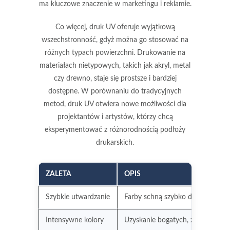
ma kluczowe znaczenie w marketingu i reklamie.
Co więcej, druk UV oferuje wyjątkową
wszechstronność, gdyż można go stosować na
różnych typach powierzchni. Drukowanie na
materiałach nietypowych, takich jak akryl, metal
czy drewno, staje się prostsze i bardziej
dostępne. W porównaniu do tradycyjnych
metod, druk UV otwiera nowe możliwości dla
projektantów i artystów, którzy chcą
eksperymentować z różnorodnością
podłoży
drukarskich
.
ZALETA
OPIS
Szybkie utwardzanie
Farby schną szybko dzięki technol
Intensywne kolory
Uzyskanie bogatych, żywych kolo