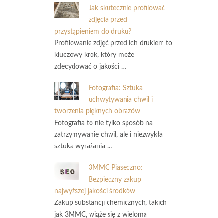
Jak skutecznie profilować
zdjęcia przed
przystąpieniem do druku?
Profilowanie zdjęć przed ich drukiem to
kluczowy krok, który może
zdecydować o jakości …
Fotografia: Sztuka
uchwytywania chwil i
tworzenia pięknych obrazów
Fotografia to nie tylko sposób na
zatrzymywanie chwil, ale i niezwykła
sztuka wyrażania …
3MMC Piaseczno:
Bezpieczny zakup
najwyższej jakości środków
Zakup substancji chemicznych, takich
jak 3MMC, wiąże się z wieloma