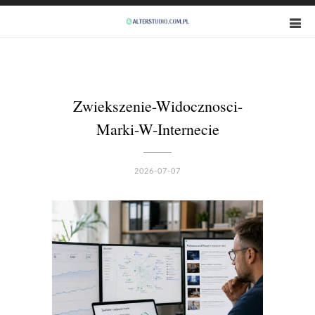
Zwiekszenie-Widocznosci-
Marki-W-Internecie
2026-07-07