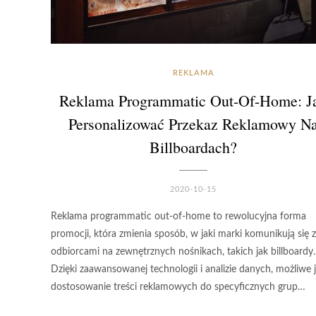
REKLAMA
Reklama Programmatic Out-Of-Home: J
Personalizować Przekaz Reklamowy N
Billboardach?
2020-10-15
Reklama programmatic out-of-home to rewolucyjna forma
promocji, która zmienia sposób, w jaki marki komunikują się z
odbiorcami na zewnętrznych nośnikach, takich jak billboardy.
Dzięki zaawansowanej technologii i analizie danych, możliwe j
dostosowanie treści reklamowych do specyficznych grup…