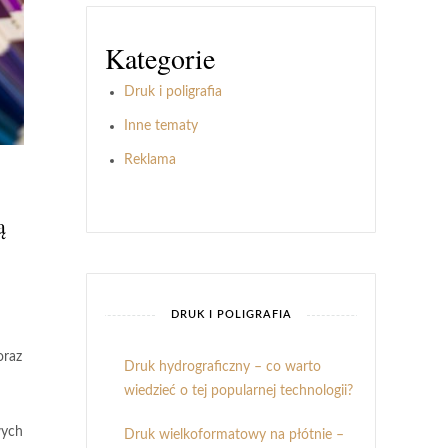
Kategorie
Druk i poligrafia
Inne tematy
Reklama
ą
DRUK I POLIGRAFIA
oraz
Druk hydrograficzny – co warto
wiedzieć o tej popularnej technologii?
wych
Druk wielkoformatowy na płótnie –