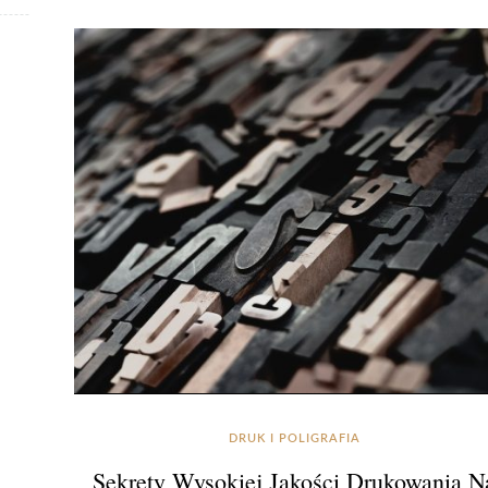
DRUK I POLIGRAFIA
Sekrety Wysokiej Jakości Drukowania N