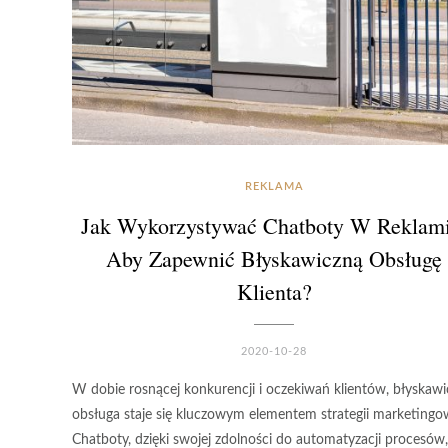
REKLAMA
Jak Wykorzystywać Chatboty W Reklami
Aby Zapewnić Błyskawiczną Obsługę
Klienta?
2020-10-28
W dobie rosnącej konkurencji i oczekiwań klientów, błyskaw
obsługa staje się kluczowym elementem strategii marketingow
Chatboty, dzięki swojej zdolności do automatyzacji procesów,