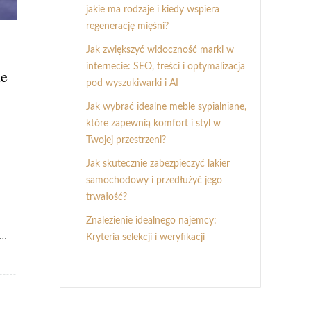
jakie ma rodzaje i kiedy wspiera
regenerację mięśni?
Jak zwiększyć widoczność marki w
internecie: SEO, treści i optymalizacja
ie
pod wyszukiwarki i AI
Jak wybrać idealne meble sypialniane,
które zapewnią komfort i styl w
Twojej przestrzeni?
Jak skutecznie zabezpieczyć lakier
samochodowy i przedłużyć jego
trwałość?
Znalezienie idealnego najemcy:
y…
Kryteria selekcji i weryfikacji