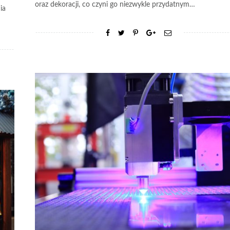
oraz dekoracji, co czyni go niezwykle przydatnym…
ia