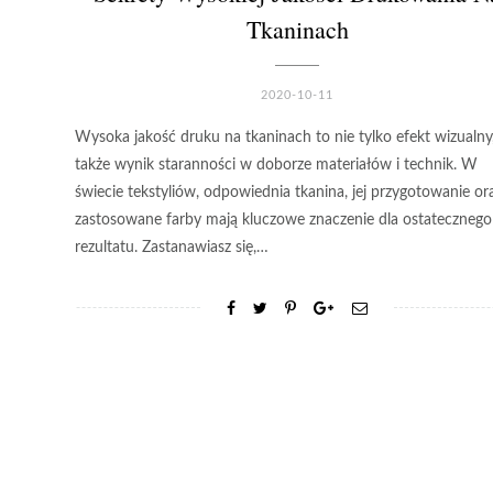
Tkaninach
2020-10-11
Wysoka jakość druku na tkaninach to nie tylko efekt wizualny,
także wynik staranności w doborze materiałów i technik. W
świecie tekstyliów, odpowiednia tkanina, jej przygotowanie or
zastosowane farby mają kluczowe znaczenie dla ostatecznego
rezultatu. Zastanawiasz się,…