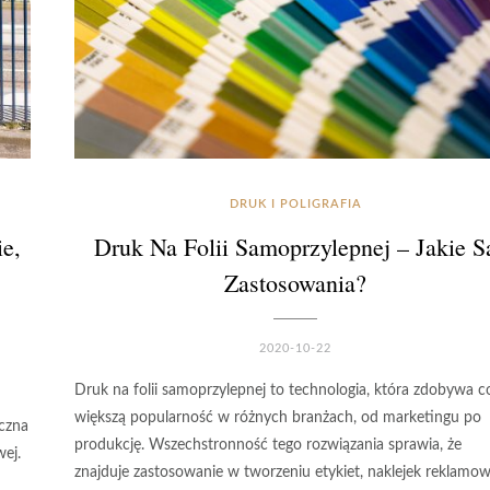
DRUK I POLIGRAFIA
e,
Druk Na Folii Samoprzylepnej – Jakie S
Zastosowania?
2020-10-22
Druk na folii samoprzylepnej to technologia, która zdobywa c
większą popularność w różnych branżach, od marketingu po
iczna
produkcję. Wszechstronność tego rozwiązania sprawia, że
ej.
znajduje zastosowanie w tworzeniu etykiet, naklejek reklamo