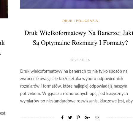
DRUK I POLIGRAFIA
Druk Wielkoformatowy Na Banerze: Jak
ak
Są Optymalne Rozmiary I Formaty?
a
2020-10-16
Druk wielkoformatowy na banerach to nie tylko sposób na
zwrócenie uwagi, ale także sztuka wyboru odpowiednich
rozmiarów i formatów, które najlepiej odpowiadają naszym
potrzebom. W gąszczu różnorodnych opcji, od klasycznych
wymiarów po niestandardowe rozwiązania, kluczowe jest, ab
est