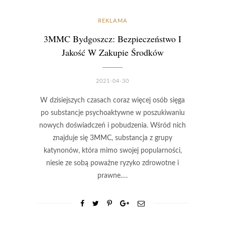
REKLAMA
3MMC Bydgoszcz: Bezpieczeństwo I
Jakość W Zakupie Środków
2021-04-30
W dzisiejszych czasach coraz więcej osób sięga
po substancje psychoaktywne w poszukiwaniu
nowych doświadczeń i pobudzenia. Wśród nich
znajduje się 3MMC, substancja z grupy
katynonów, która mimo swojej popularności,
niesie ze sobą poważne ryzyko zdrowotne i
prawne….