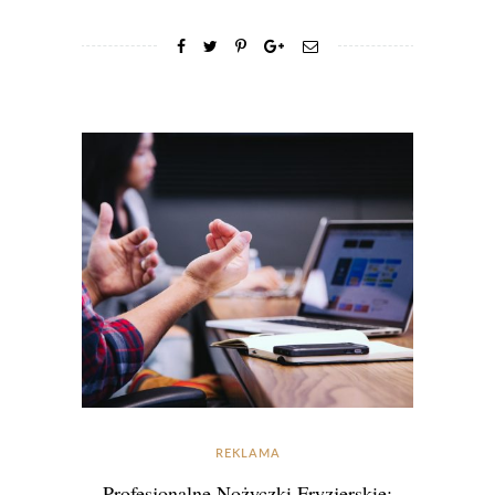
REKLAMA
Profesjonalne Nożyczki Fryzjerskie: