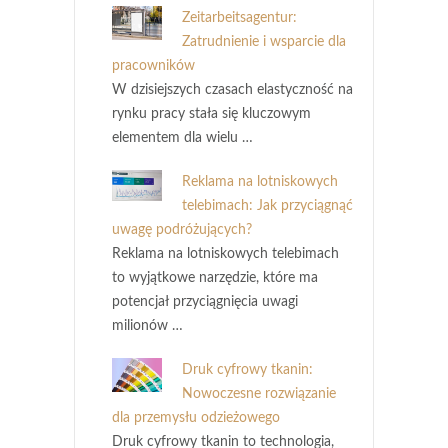
Zeitarbeitsagentur:
Zatrudnienie i wsparcie dla
pracowników
W dzisiejszych czasach elastyczność na
rynku pracy stała się kluczowym
elementem dla wielu …
Reklama na lotniskowych
telebimach: Jak przyciągnąć
uwagę podróżujących?
Reklama na lotniskowych telebimach
to wyjątkowe narzędzie, które ma
potencjał przyciągnięcia uwagi
milionów …
Druk cyfrowy tkanin:
Nowoczesne rozwiązanie
dla przemysłu odzieżowego
Druk cyfrowy tkanin to technologia,