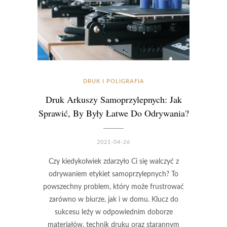
DRUK I POLIGRAFIA
Druk Arkuszy Samoprzylepnych: Jak
Sprawić, By Były Łatwe Do Odrywania?
2021-04-26
Czy kiedykolwiek zdarzyło Ci się walczyć z
odrywaniem etykiet samoprzylepnych? To
powszechny problem, który może frustrować
zarówno w biurze, jak i w domu. Klucz do
sukcesu leży w odpowiednim doborze
materiałów, technik druku oraz starannym