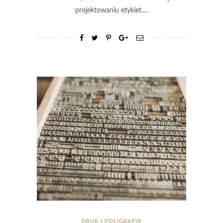
projektowaniu etykiet….
DRUK I POLIGRAFIA