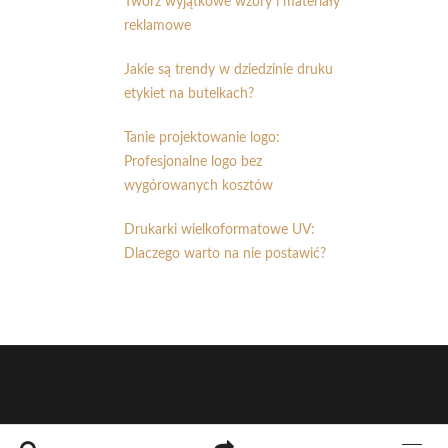
Twórz wyjątkowe wzory i materiały
reklamowe
Jakie są trendy w dziedzinie druku
etykiet na butelkach?
Tanie projektowanie logo:
Profesjonalne logo bez
wygórowanych kosztów
Drukarki wielkoformatowe UV:
Dlaczego warto na nie postawić?