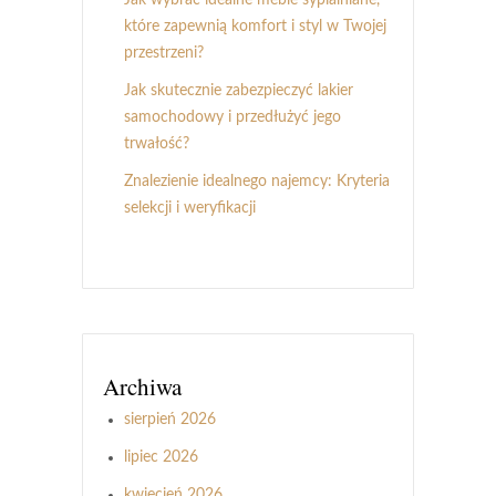
Jak wybrać idealne meble sypialniane,
które zapewnią komfort i styl w Twojej
przestrzeni?
Jak skutecznie zabezpieczyć lakier
samochodowy i przedłużyć jego
trwałość?
Znalezienie idealnego najemcy: Kryteria
selekcji i weryfikacji
Archiwa
sierpień 2026
lipiec 2026
kwiecień 2026