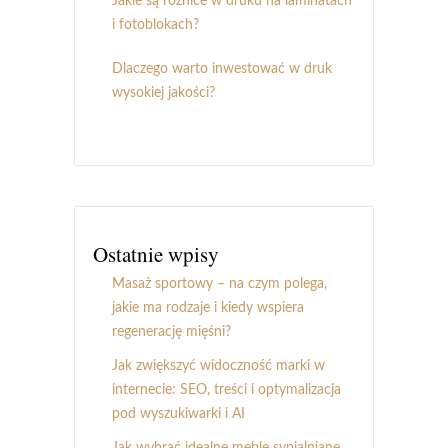
Jakie są różnice w druku na laminatach
i fotoblokach?
Dlaczego warto inwestować w druk
wysokiej jakości?
Ostatnie wpisy
Masaż sportowy – na czym polega,
jakie ma rodzaje i kiedy wspiera
regenerację mięśni?
Jak zwiększyć widoczność marki w
internecie: SEO, treści i optymalizacja
pod wyszukiwarki i AI