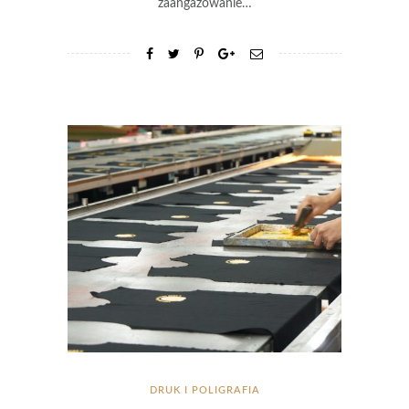
zaangażowanie…
DRUK I POLIGRAFIA