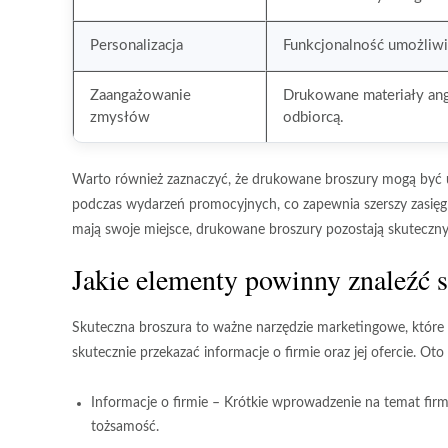
Personalizacja
Funkcjonalność umożliwi
Zaangażowanie
Drukowane materiały anga
zmysłów
odbiorcą.
Warto również zaznaczyć, że drukowane broszury mogą być uż
podczas wydarzeń promocyjnych, co zapewnia
szerszy zasięg
mają swoje miejsce, drukowane broszury pozostają skuteczn
Jakie elementy powinny znaleźć s
Skuteczna broszura to ważne narzędzie marketingowe, które
skutecznie przekazać informacje o firmie oraz jej ofercie. Ot
Informacje o firmie
– Krótkie wprowadzenie na temat firmy,
tożsamość.