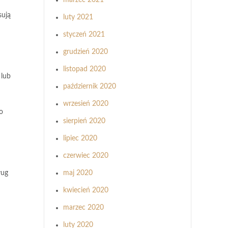
marzec 2021
sują
luty 2021
styczeń 2021
grudzień 2020
listopad 2020
 lub
październik 2020
wrzesień 2020
o
sierpień 2020
lipiec 2020
czerwiec 2020
ług
maj 2020
kwiecień 2020
marzec 2020
luty 2020