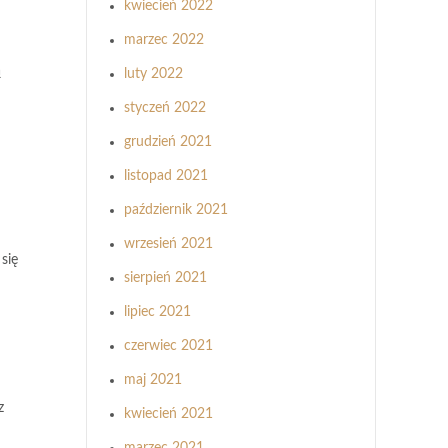
kwiecień 2022
marzec 2022
ą
luty 2022
styczeń 2022
grudzień 2021
listopad 2021
październik 2021
wrzesień 2021
się
sierpień 2021
lipiec 2021
czerwiec 2021
maj 2021
z
kwiecień 2021