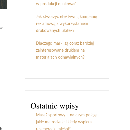
w produkcji opakowań
Jak stworzyć efektywną kampanię
reklamową z wykorzystaniem
ów
drukowanych ulotek?
Dlaczego marki są coraz bardziej
zainteresowane drukiem na
materiałach odnawialnych?
Ostatnie wpisy
Masaż sportowy – na czym polega,
jakie ma rodzaje i kiedy wspiera
h.
regenerację mięśni?