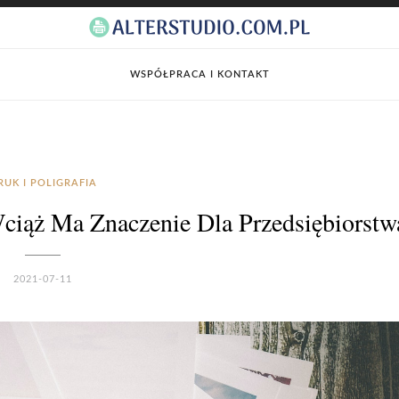
WSPÓŁPRACA I KONTAKT
RUK I POLIGRAFIA
iąż Ma Znaczenie Dla Przedsiębiorstw
2021-07-11