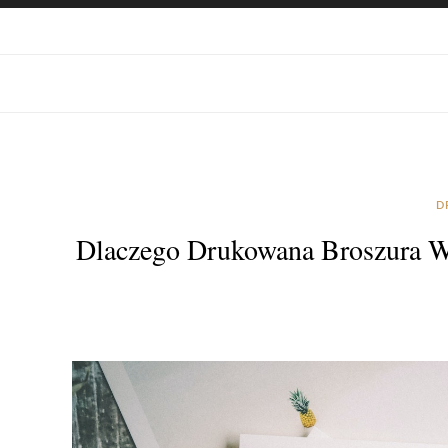
D
Dlaczego Drukowana Broszura Wc