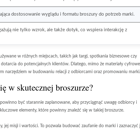
ająca dostosowanie wyglądu i formatu broszury do potrzeb marki.
żują nie tylko wzrok, ale także dotyk, co wspiera interakcję z
ywane w różnych miejscach, takich jak targi, spotkania biznesowe czy
 dotarcia
do potencjalnych klientów. Dlatego, mimo że materiały cyfrowe
ym narzędziem w budowaniu relacji z odbiorcami oraz promowaniu marki
ię w skutecznej broszurze?
 powinno być starannie zaplanowane, aby przyciągnąć uwagę odbiorcy i
o kluczowe elementy, które powinny znaleźć się w takiej broszurze.
 jej misji i wartości. To pozwala budować zaufanie do marki i zaznaczyć j