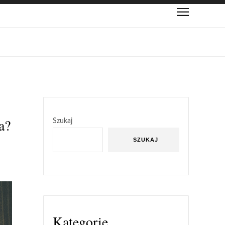
a?
Szukaj
SZUKAJ
Kategorie