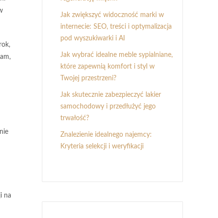
w
Jak zwiększyć widoczność marki w
internecie: SEO, treści i optymalizacja
pod wyszukiwarki i AI
rok,
Jak wybrać idealne meble sypialniane,
lam,
które zapewnią komfort i styl w
Twojej przestrzeni?
Jak skutecznie zabezpieczyć lakier
samochodowy i przedłużyć jego
trwałość?
nie
Znalezienie idealnego najemcy:
Kryteria selekcji i weryfikacji
i na