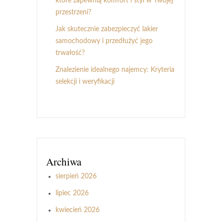
które zapewnią komfort i styl w Twojej
przestrzeni?
Jak skutecznie zabezpieczyć lakier
samochodowy i przedłużyć jego
trwałość?
Znalezienie idealnego najemcy: Kryteria
selekcji i weryfikacji
Archiwa
sierpień 2026
lipiec 2026
kwiecień 2026