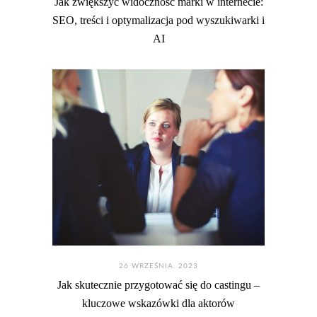
Jak zwiększyć widoczność marki w internecie:
SEO, treści i optymalizacja pod wyszukiwarki i
AI
26 WRZEŚNIA. 2023
Jak skutecznie przygotować się do castingu –
kluczowe wskazówki dla aktorów