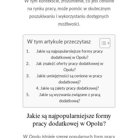
W tym kontekście, zrozumienie, co jest cenione
na rynku pracy, może pomóc w skutecznym
poszukiwaniu i wykorzystaniu dostępnych
możliwości.
W tym artykule przeczytasz
Jakie są najpopularniejsze formy pracy
dodatkowej w Opolu?
Jak znaleźć oferty pracy dodatkowej w
Opolu?
Jakie umiejętności są cenione w pracy
dodatkowej?
Jakie są zalety pracy dodatkowej?
Jakie są wyzwania związane z pracą
dodatkową?
Jakie są najpopularniejsze formy
pracy dodatkowej w Opolu?
W Opolu istnieje szereg popularnych form pracy