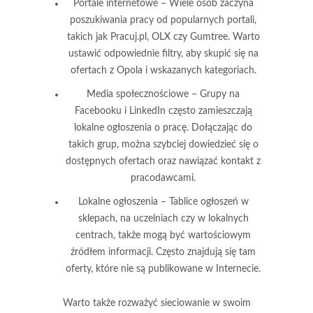
Portale internetowe
– Wiele osób zaczyna
poszukiwania pracy od popularnych portali,
takich jak Pracuj.pl, OLX czy Gumtree. Warto
ustawić odpowiednie filtry, aby skupić się na
ofertach z Opola i wskazanych kategoriach.
Media społecznościowe
– Grupy na
Facebooku i LinkedIn często zamieszczają
lokalne ogłoszenia o pracę. Dołączając do
takich grup, można szybciej dowiedzieć się o
dostępnych ofertach oraz nawiązać kontakt z
pracodawcami.
Lokalne ogłoszenia
– Tablice ogłoszeń w
sklepach, na uczelniach czy w lokalnych
centrach, także mogą być wartościowym
źródłem informacji. Często znajdują się tam
oferty, które nie są publikowane w Internecie.
Warto także rozważyć
sieciowanie
w swoim