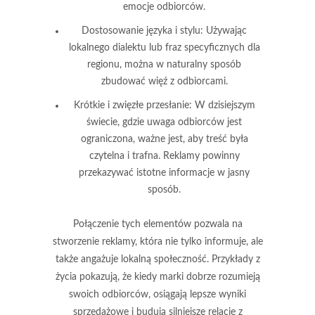
emocje odbiorców.
Dostosowanie języka i stylu
: Używając
lokalnego dialektu lub fraz specyficznych dla
regionu, można w naturalny sposób
zbudować więź z odbiorcami.
Krótkie i zwięzłe przesłanie
: W dzisiejszym
świecie, gdzie uwaga odbiorców jest
ograniczona, ważne jest, aby treść była
czytelna i trafna. Reklamy powinny
przekazywać istotne informacje w jasny
sposób.
Połączenie tych elementów pozwala na
stworzenie reklamy, która nie tylko informuje, ale
także angażuje lokalną społeczność. Przykłady z
życia pokazują, że kiedy marki dobrze rozumieją
swoich odbiorców, osiągają lepsze wyniki
sprzedażowe i budują silniejsze relacje z