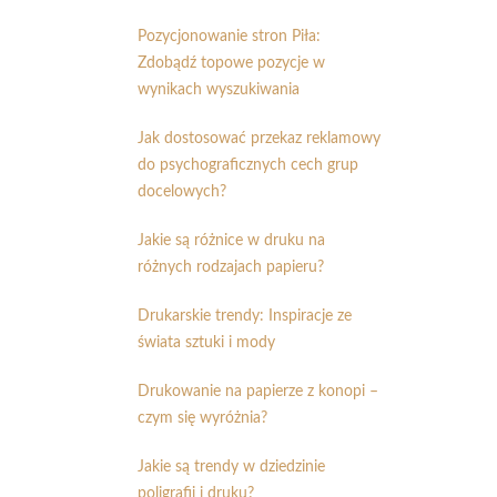
Pozycjonowanie stron Piła:
Zdobądź topowe pozycje w
wynikach wyszukiwania
Jak dostosować przekaz reklamowy
do psychograficznych cech grup
docelowych?
Jakie są różnice w druku na
różnych rodzajach papieru?
Drukarskie trendy: Inspiracje ze
świata sztuki i mody
Drukowanie na papierze z konopi –
czym się wyróżnia?
Jakie są trendy w dziedzinie
poligrafii i druku?