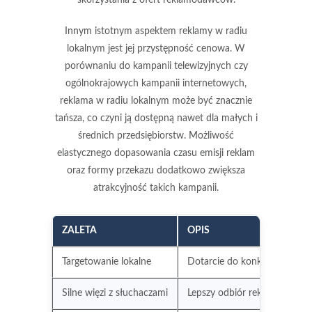
Innym istotnym aspektem reklamy w radiu
lokalnym jest jej przystępność cenowa. W
porównaniu do kampanii telewizyjnych czy
ogólnokrajowych kampanii internetowych,
reklama w radiu lokalnym może być znacznie
tańsza, co czyni ją dostępną nawet dla małych i
średnich przedsiębiorstw. Możliwość
elastycznego dopasowania czasu emisji reklam
oraz formy przekazu dodatkowo zwiększa
atrakcyjność takich kampanii.
ZALETA
OPIS
Targetowanie lokalne
Dotarcie do konkretnej grup
Silne więzi z słuchaczami
Lepszy odbiór reklamy dzięki z