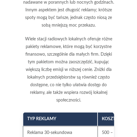
nadawane w porannych lub nocnych godzinach.
Innym aspektem jest
długość reklamy
; krótsze
spoty mogą być tańsze, jednak często niosą ze
sobą mniejszą moc przekazu.
Wiele stacji radiowych lokalnych oferuje różne
pakiety reklamowe
, które mogą być korzystne
finansowo, szczególnie dla małych firm. Dzięki
tym pakietom można zaoszczędzić, kupując
większą liczbę emisji w niższej cenie. Zniżki dla
lokalnych przedsiębiorstw są również często
dostępne, co nie tylko ułatwia dostęp do
reklamy, ale także wspiera rozwój lokalnej
społeczności.
TYP REKLAMY
KOSZT (SZACUN
Reklama 30-sekundowa
500 – 1500 zł