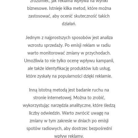
zrozumieć, jak reklama wpływa na wyniki
biznesowe. Istnieje kilka metod, które można
zastosować, aby ocenić skuteczność takich
działań.
Jednym z najprostszych sposobów jest
analiza
wzrostu sprzedaży
. Po emisji reklam w radiu
warto monitorować zmiany w przychodach.
Umożliwia to nie tylko ocenę wpływu kampanii,
ale także identyfikację produktów lub usług,
które zyskały na popularności dzięki reklamie.
Inną istotną metodą jest badanie
ruchu na
stronie internetowej
. Można to zrobić,
wykorzystując narzędzia analityczne, które śledzą
liczby odwiedzin. Warto zwrócić uwagę na
zmiany w tym zakresie w dniach po emisji
spotów radiowych, aby dostrzec bezpośredni
wpływ reklamy.