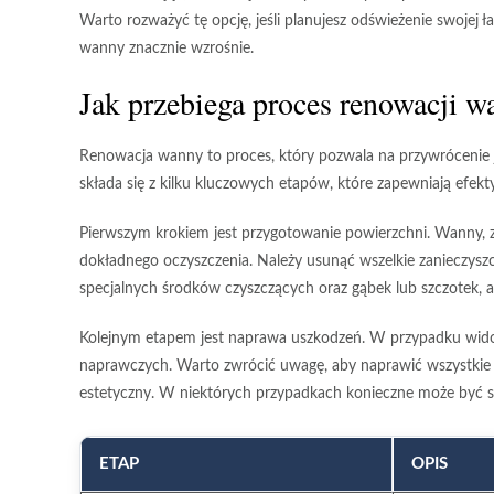
Warto rozważyć tę opcję, jeśli planujesz odświeżenie swojej 
wanny znacznie wzrośnie.
Jak przebiega proces renowacji w
Renowacja wanny to proces, który pozwala na przywrócenie j
składa się z kilku kluczowych etapów
, które zapewniają efek
Pierwszym krokiem jest
przygotowanie powierzchni
. Wanny, 
dokładnego oczyszczenia. Należy usunąć wszelkie zanieczyszcz
specjalnych środków czyszczących oraz gąbek lub szczotek, 
Kolejnym etapem jest
naprawa uszkodzeń
. W przypadku wido
naprawczych. Warto zwrócić uwagę, aby naprawić wszystkie
estetyczny. W niektórych przypadkach konieczne może być
ETAP
OPIS