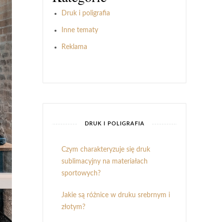
Druk i poligrafia
Inne tematy
Reklama
DRUK I POLIGRAFIA
Czym charakteryzuje się druk
sublimacyjny na materiałach
sportowych?
Jakie są różnice w druku srebrnym i
złotym?