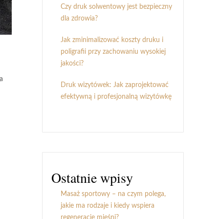
Czy druk solwentowy jest bezpieczny
dla zdrowia?
Jak zminimalizować koszty druku i
poligrafii przy zachowaniu wysokiej
jakości?
a
Druk wizytówek: Jak zaprojektować
efektywną i profesjonalną wizytówkę
Ostatnie wpisy
Masaż sportowy – na czym polega,
jakie ma rodzaje i kiedy wspiera
regenerację mięśni?