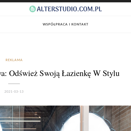
WSPÓŁPRACA I KONTAKT
REKLAMA
a: Odśwież Swoją Łazienkę W Stylu
2021-03-13