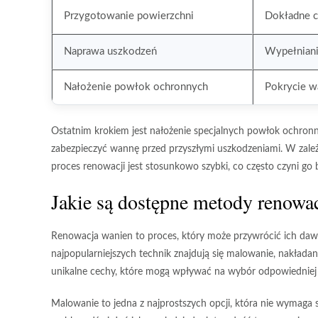
Przygotowanie powierzchni
Dokładne c
Naprawa uszkodzeń
Wypełniani
Nałożenie powłok ochronnych
Pokrycie w
Ostatnim krokiem jest
nałożenie specjalnych powłok
ochronny
zabezpieczyć wannę przed przyszłymi uszkodzeniami. W zależn
proces renowacji
jest stosunkowo szybki, co często czyni g
Jakie są dostępne metody renowa
Renowacja wanien to proces, który może przywrócić ich daw
najpopularniejszych technik znajdują się
malowanie
,
nakładan
unikalne cechy, które mogą wpływać na wybór odpowiedniej 
Malowanie
to jedna z najprostszych opcji, która nie wymaga 