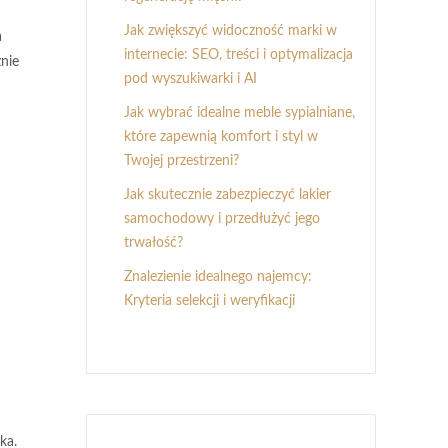
Jak zwiększyć widoczność marki w
a
internecie: SEO, treści i optymalizacja
nie
pod wyszukiwarki i AI
Jak wybrać idealne meble sypialniane,
które zapewnią komfort i styl w
Twojej przestrzeni?
Jak skutecznie zabezpieczyć lakier
samochodowy i przedłużyć jego
trwałość?
Znalezienie idealnego najemcy:
Kryteria selekcji i weryfikacji
u
ka.