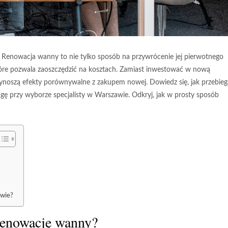
? Renowacja wanny to nie tylko sposób na przywrócenie jej pierwotnego
które pozwala zaoszczędzić na kosztach. Zamiast inwestować w nową
zynoszą efekty porównywalne z zakupem nowej. Dowiedz się, jak przebieg
gę przy wyborze specjalisty w Warszawie. Odkryj, jak w prosty sposób
awie?
renowację wanny?