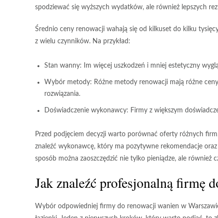
spodziewać się wyższych wydatków, ale również lepszych rez
Średnio ceny renowacji wahają się od kilkuset do kilku tysi
z wielu czynników. Na przykład:
Stan wanny:
Im więcej uszkodzeń i mniej estetyczny wygl
Wybór metody:
Różne metody renowacji mają różne ceny. 
rozwiązania.
Doświadczenie wykonawcy:
Firmy z większym doświadczen
Przed podjęciem decyzji warto porównać oferty różnych firm,
znaleźć wykonawcę, który ma pozytywne rekomendacje oraz po
sposób można zaoszczędzić nie tylko pieniądze, ale również 
Jak znaleźć profesjonalną firmę 
Wybór odpowiedniej firmy do renowacji wanien w Warszawie j