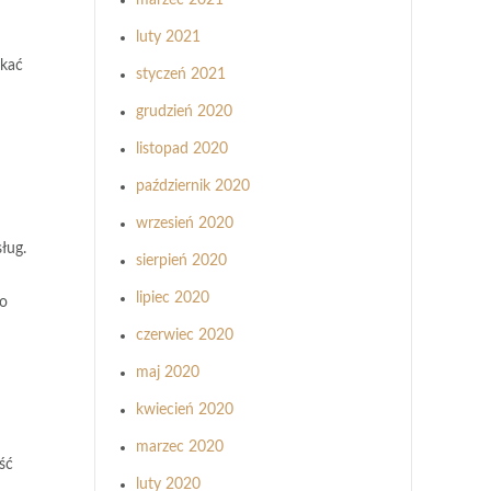
marzec 2021
luty 2021
ikać
styczeń 2021
grudzień 2020
listopad 2020
październik 2020
wrzesień 2020
ług.
sierpień 2020
lipiec 2020
to
czerwiec 2020
maj 2020
kwiecień 2020
marzec 2020
ść
luty 2020