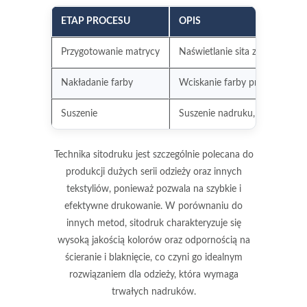
ETAP PROCESU
OPIS
Przygotowanie matrycy
Naświetlanie sita z wzorem, k
Nakładanie farby
Wciskanie farby przez otwory w
Suszenie
Suszenie nadruku, aby uzyskać
Technika sitodruku jest szczególnie polecana do
produkcji dużych serii odzieży oraz innych
tekstyliów, ponieważ pozwala na szybkie i
efektywne drukowanie. W porównaniu do
innych metod, sitodruk charakteryzuje się
wysoką jakością kolorów oraz odpornością na
ścieranie i blaknięcie, co czyni go idealnym
rozwiązaniem dla odzieży, która wymaga
trwałych nadruków.