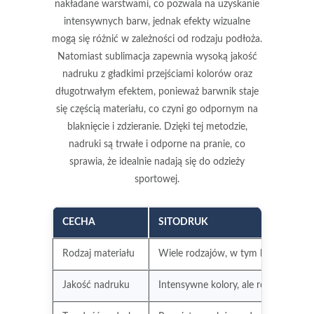
nakładane warstwami, co pozwala na uzyskanie
intensywnych barw, jednak efekty wizualne
mogą się różnić w zależności od rodzaju podłoża.
Natomiast sublimacja zapewnia
wysoką jakość
nadruku
z gładkimi przejściami kolorów oraz
długotrwałym efektem, ponieważ barwnik staje
się częścią materiału, co czyni go odpornym na
blaknięcie i zdzieranie. Dzięki tej metodzie,
nadruki są trwałe i odporne na pranie, co
sprawia, że idealnie nadają się do odzieży
sportowej.
CECHA
SITODRUK
Rodzaj materiału
Wiele rodzajów, w tym bawełna i pol
Jakość nadruku
Intensywne kolory, ale różnorodnoś