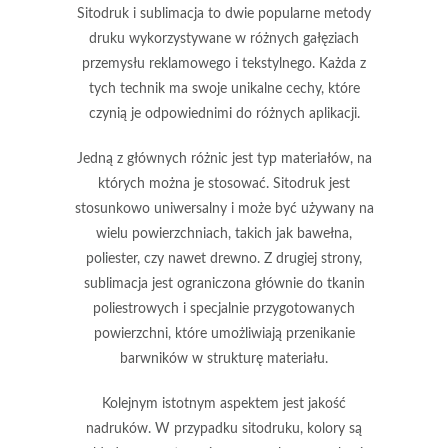
Sitodruk i sublimacja to dwie popularne metody
druku wykorzystywane w różnych gałęziach
przemysłu reklamowego i tekstylnego. Każda z
tych technik ma swoje unikalne cechy, które
czynią je odpowiednimi do różnych aplikacji.
Jedną z głównych różnic jest
typ materiałów
, na
których można je stosować. Sitodruk jest
stosunkowo uniwersalny i może być używany na
wielu powierzchniach, takich jak bawełna,
poliester, czy nawet drewno. Z drugiej strony,
sublimacja jest ograniczona głównie do tkanin
poliestrowych i specjalnie przygotowanych
powierzchni, które umożliwiają przenikanie
barwników w strukturę materiału.
Kolejnym istotnym aspektem jest
jakość
nadruków
. W przypadku sitodruku, kolory są