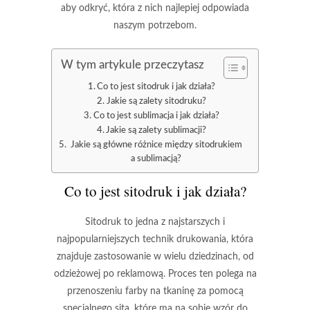
aby odkryć, która z nich najlepiej odpowiada
naszym potrzebom.
W tym artykule przeczytasz
Co to jest sitodruk i jak działa?
Jakie są zalety sitodruku?
Co to jest sublimacja i jak działa?
Jakie są zalety sublimacji?
Jakie są główne różnice między sitodrukiem
a sublimacją?
Co to jest sitodruk i jak działa?
Sitodruk to jedna z najstarszych i
najpopularniejszych technik drukowania, która
znajduje zastosowanie w wielu dziedzinach, od
odzieżowej po reklamową. Proces ten polega na
przenoszeniu farby na tkaninę za pomocą
specjalnego sita, które ma na sobie wzór do