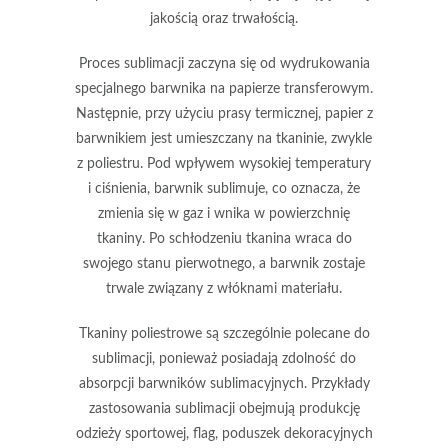
jakością oraz trwałością.
Proces sublimacji zaczyna się od wydrukowania
specjalnego barwnika na papierze transferowym.
Następnie, przy użyciu prasy termicznej, papier z
barwnikiem jest umieszczany na tkaninie, zwykle
z poliestru. Pod wpływem wysokiej temperatury
i ciśnienia, barwnik sublimuje, co oznacza, że
zmienia się w gaz i wnika w powierzchnię
tkaniny. Po schłodzeniu tkanina wraca do
swojego stanu pierwotnego, a barwnik zostaje
trwale związany z włóknami materiału.
Tkaniny poliestrowe są szczególnie polecane do
sublimacji, ponieważ posiadają zdolność do
absorpcji barwników sublimacyjnych. Przykłady
zastosowania sublimacji obejmują produkcję
odzieży sportowej, flag, poduszek dekoracyjnych