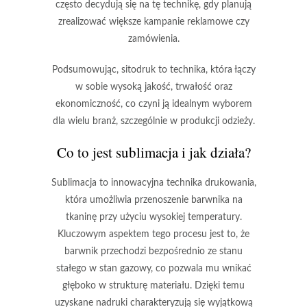
często decydują się na tę technikę, gdy planują
zrealizować większe kampanie reklamowe czy
zamówienia.
Podsumowując, sitodruk to technika, która łączy
w sobie
wysoką jakość
,
trwałość
oraz
ekonomiczność
, co czyni ją idealnym wyborem
dla wielu branż, szczególnie w produkcji odzieży.
Co to jest sublimacja i jak działa?
Sublimacja
to innowacyjna technika drukowania,
która umożliwia przenoszenie barwnika na
tkaninę przy użyciu wysokiej temperatury.
Kluczowym aspektem tego procesu jest to, że
barwnik przechodzi bezpośrednio ze stanu
stałego w stan gazowy, co pozwala mu wnikać
głęboko w strukturę materiału. Dzięki temu
uzyskane nadruki charakteryzują się wyjątkową