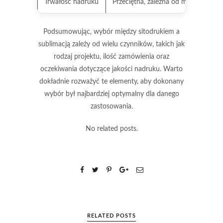
Trwałość nadruku
Przeciętna, zależna od materiału
Podsumowując, wybór między sitodrukiem a
sublimacją zależy od wielu czynników, takich jak
rodzaj projektu
,
ilość zamówienia
oraz
oczekiwania dotyczące
jakości nadruku
. Warto
dokładnie rozważyć te elementy, aby dokonany
wybór był najbardziej optymalny dla danego
zastosowania.
No related posts.
RELATED POSTS