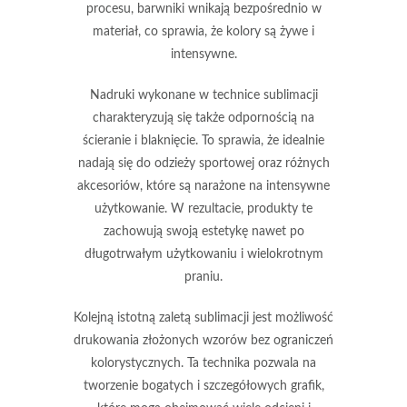
procesu, barwniki wnikają bezpośrednio w
materiał, co sprawia, że kolory są żywe i
intensywne.
Nadruki wykonane w technice sublimacji
charakteryzują się także
odpornością na
ścieranie i blaknięcie
. To sprawia, że idealnie
nadają się do odzieży sportowej oraz różnych
akcesoriów, które są narażone na intensywne
użytkowanie. W rezultacie, produkty te
zachowują swoją estetykę nawet po
długotrwałym użytkowaniu i wielokrotnym
praniu.
Kolejną istotną zaletą sublimacji jest
możliwość
drukowania złożonych wzorów bez ograniczeń
kolorystycznych
. Ta technika pozwala na
tworzenie bogatych i szczegółowych grafik,