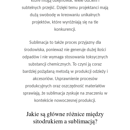
które mogą obejmować wiele odcieni i
subtelnych przejść. Dzięki temu projektanci mają
dużą swobodę w kreowaniu unikalnych
projektów, które wyróżniają się na tle
konkurencji.
Sublimacja to także proces przyjazny dla
środowiska, ponieważ nie generuje dużej ilości
odpadów i nie wymaga stosowania toksycznych
substancji chemicznych. To czyni ją coraz
bardziej pożądaną metodą w produkcji odzieży i
akcesoriów. Usprawnienie procesów
produkcyjnych oraz oszczędność materiałów
sprawiają, że sublimacja zyskuje na znaczeniu w
kontekście nowoczesnej produkcji.
Jakie są główne różnice między
sitodrukiem a sublimacją?