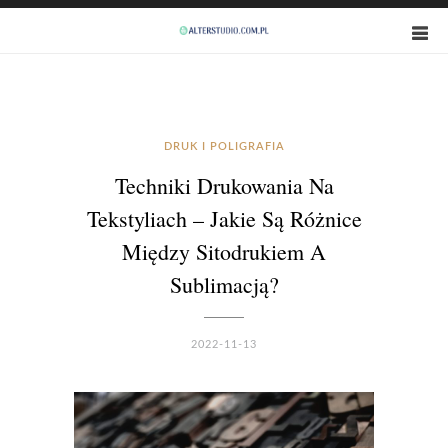
DRUK I POLIGRAFIA
Techniki Drukowania Na
Tekstyliach – Jakie Są Różnice
Między Sitodrukiem A
Sublimacją?
2022-11-13