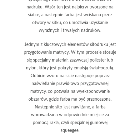
nadruku. Wzór ten jest najpierw tworzone na
siatce, a następnie farba jest wciskana przez
otwory w sitku, co umożliwia uzyskanie
wyraźnych i trwałych nadruków.
Jednym z kluczowych elementów sitodruku jest
przygotowanie matrycy. W tym procesie stosuje
się specjalny materiał, zazwyczaj poliester lub
nylon, który jest pokryty emulsją światłoczułą.
Odbicie wzoru na sicie następuje poprzez
naświetlanie prawidłowo przygotowanej
matrycy, co pozwala na wyeksponowanie
obszarów, gdzie farba ma być przenoszona.
Następnie sito jest nawilżane, a farba
wprowadzana w odpowiednie miejsce za
pomocą rakla, czyli specjalnej gumowej
squeegee.