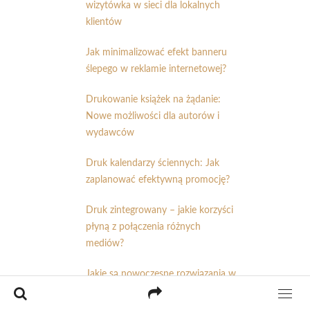
wizytówka w sieci dla lokalnych
klientów
Jak minimalizować efekt banneru
ślepego w reklamie internetowej?
Drukowanie książek na żądanie:
Nowe możliwości dla autorów i
wydawców
Druk kalendarzy ściennych: Jak
zaplanować efektywną promocję?
Druk zintegrowany – jakie korzyści
płyną z połączenia różnych
mediów?
Jakie są nowoczesne rozwiązania w
dziedzinie druku na tekstyliach?