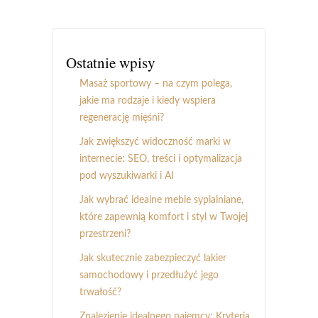
Ostatnie wpisy
Masaż sportowy – na czym polega,
jakie ma rodzaje i kiedy wspiera
regenerację mięśni?
Jak zwiększyć widoczność marki w
internecie: SEO, treści i optymalizacja
pod wyszukiwarki i AI
Jak wybrać idealne meble sypialniane,
które zapewnią komfort i styl w Twojej
przestrzeni?
Jak skutecznie zabezpieczyć lakier
samochodowy i przedłużyć jego
trwałość?
Znalezienie idealnego najemcy: Kryteria