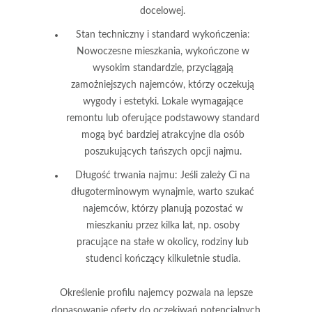
docelowej.
Stan techniczny i standard wykończenia
:
Nowoczesne mieszkania, wykończone w
wysokim standardzie, przyciągają
zamożniejszych najemców, którzy oczekują
wygody i estetyki. Lokale wymagające
remontu lub oferujące podstawowy standard
mogą być bardziej atrakcyjne dla osób
poszukujących tańszych opcji najmu.
Długość trwania najmu
: Jeśli zależy Ci na
długoterminowym wynajmie, warto szukać
najemców, którzy planują pozostać w
mieszkaniu przez kilka lat, np. osoby
pracujące na stałe w okolicy, rodziny lub
studenci kończący kilkuletnie studia.
Określenie profilu najemcy pozwala na lepsze
dopasowanie oferty do oczekiwań potencjalnych