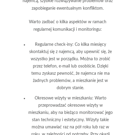
najemcą, szybkie rozwiązywanie problemów oraz
zapobieganie ewentualnym konfliktom.
Warto zadbać o kilka aspektów w ramach
regularnej komunikacji i monitoringu:
Regularne check-iny
: Co kilka miesięcy
skontaktuj się z najemcą, aby upewnić się, że
wszystko jest w porządku. Można to zrobić
przez telefon, e-mail lub osobiście. Dzięki
temu zyskasz pewność, że najemca nie ma
żadnych problemów, a mieszkanie jest w
dobrym stanie.
Okresowe wizyty w mieszkaniu
: Warto
przeprowadzać okresowe wizyty w
mieszkaniu, aby na bieżąco monitorować jego
stan techniczny i estetyczny. Wizyty takie
można umawiać raz na pół roku lub raz w
roku, w zależności od potrzeby. Przy okazji