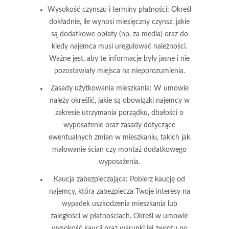
Wysokość czynszu i terminy płatności
: Określ
dokładnie, ile wynosi miesięczny czynsz, jakie
są dodatkowe opłaty (np. za media) oraz do
kiedy najemca musi uregulować należności.
Ważne jest, aby te informacje były jasne i nie
pozostawiały miejsca na nieporozumienia.
Zasady użytkowania mieszkania
: W umowie
należy określić, jakie są obowiązki najemcy w
zakresie utrzymania porządku, dbałości o
wyposażenie oraz zasady dotyczące
ewentualnych zmian w mieszkaniu, takich jak
malowanie ścian czy montaż dodatkowego
wyposażenia.
Kaucja zabezpieczająca
: Pobierz kaucję od
najemcy, która zabezpiecza Twoje interesy na
wypadek uszkodzenia mieszkania lub
zaległości w płatnościach. Określ w umowie
wysokość kaucji oraz warunki jej zwrotu po