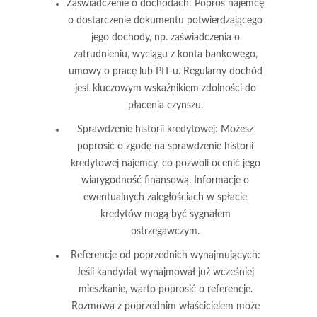
Zaświadczenie o dochodach
: Poproś najemcę
o dostarczenie dokumentu potwierdzającego
jego dochody, np. zaświadczenia o
zatrudnieniu, wyciągu z konta bankowego,
umowy o pracę lub PIT-u. Regularny dochód
jest kluczowym wskaźnikiem zdolności do
płacenia czynszu.
Sprawdzenie historii kredytowej
: Możesz
poprosić o zgodę na sprawdzenie historii
kredytowej najemcy, co pozwoli ocenić jego
wiarygodność finansową. Informacje o
ewentualnych zaległościach w spłacie
kredytów mogą być sygnałem
ostrzegawczym.
Referencje od poprzednich wynajmujących
:
Jeśli kandydat wynajmował już wcześniej
mieszkanie, warto poprosić o referencje.
Rozmowa z poprzednim właścicielem może