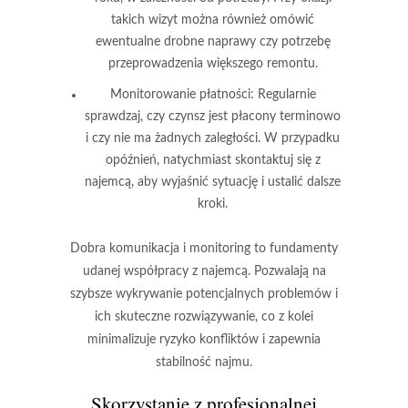
takich wizyt można również omówić
ewentualne drobne naprawy czy potrzebę
przeprowadzenia większego remontu.
Monitorowanie płatności
: Regularnie
sprawdzaj, czy czynsz jest płacony terminowo
i czy nie ma żadnych zaległości. W przypadku
opóźnień, natychmiast skontaktuj się z
najemcą, aby wyjaśnić sytuację i ustalić dalsze
kroki.
Dobra komunikacja i monitoring to fundamenty
udanej współpracy z najemcą.
Pozwalają na
szybsze wykrywanie potencjalnych problemów
i
ich skuteczne rozwiązywanie, co z kolei
minimalizuje ryzyko konfliktów i zapewnia
stabilność najmu.
Skorzystanie z profesjonalnej