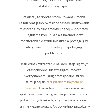
odpowiedniego lokatora i zapewnienie
stabilności wynajmu.
Pamiętaj, że
dobrze sformułowana umowa
najmu
oraz jasno określone zasady użytkowania
mieszkania to fundamenty udanej współpracy.
Regularna komunikacja z najemcą oraz
monitorowanie stanu mieszkania pomagają w
utrzymaniu dobrej relacji i zapobiegają
problemom.
Jeśli jednak zarządzanie najmem staje się zbyt
czasochłonne lub stresujące, rozważ
skorzystanie z usług profesjonalnej firmy
zajmującej się
zarządzaniem najmem w
Krakowie
. Dzięki temu możesz cieszyć się
spokojem i pewnością, że Twoja nieruchomość
jest w dobrych rękach, a Ty masz więcej czasu
na inne ważne sprawy.
Odpowiednio zarządzany