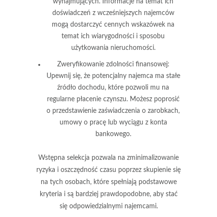
wynajmujących. Informacje na temat ich
doświadczeń z wcześniejszych najemców
mogą dostarczyć cennych wskazówek na
temat ich wiarygodności i sposobu
użytkowania nieruchomości.
Zweryfikowanie zdolności finansowej
:
Upewnij się, że potencjalny najemca ma stałe
źródło dochodu, które pozwoli mu na
regularne płacenie czynszu. Możesz poprosić
o przedstawienie zaświadczenia o zarobkach,
umowy o pracę lub wyciągu z konta
bankowego.
Wstępna selekcja pozwala na
zminimalizowanie
ryzyka i oszczędność czasu
poprzez skupienie się
na tych osobach, które spełniają podstawowe
kryteria i są bardziej prawdopodobne, aby stać
się odpowiedzialnymi najemcami.