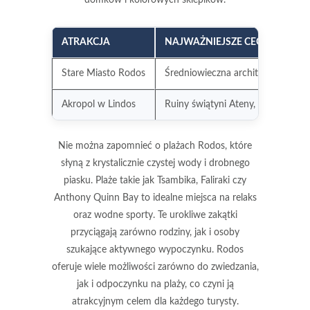
ATRAKCJA
NAJWAŻNIEJSZE CECHY
Stare Miasto Rodos
Średniowieczna architektura, Zam
Akropol w Lindos
Ruiny świątyni Ateny, malownicze 
Nie można zapomnieć o
plażach Rodos
, które
słyną z krystalicznie czystej wody i drobnego
piasku. Plaże takie jak
Tsambika
,
Faliraki
czy
Anthony Quinn Bay
to idealne miejsca na relaks
oraz wodne sporty. Te urokliwe zakątki
przyciągają zarówno rodziny, jak i osoby
szukające aktywnego wypoczynku. Rodos
oferuje wiele możliwości zarówno do zwiedzania,
jak i odpoczynku na plaży, co czyni ją
atrakcyjnym celem dla każdego turysty.