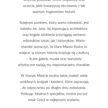
uczucia, jakie towarzyszą obcowaniu z tak
ważnym fragmentem historii.
Kolejnym punktem, który warto odwiedzić, jest
katedra św. Jana
. Jej imponująca architektura
oraz bogate zdobienia przyciągają zarówno
miłośników sztuki, jak i historyków. Warto
również zaznaczyć, że Stare Miasto Rodos to
miejsce, w którym historia krzyżuje się z kulturą
– liczne galerie, muzea oraz warsztaty
artystyczne nadają mu niepowtarzalny charakter.
W Starym Mieście można także znaleźć wiele
urokliwych
knajpek i kawiarni
, które zapraszają
do odpoczynku po długim dniu zwiedzania.
Próbując lokalnych specjałów, można poczuć
smak Grecji w najlepszym wydaniu.