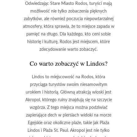
Odwiedzając Stare Miasto Rodos, turyści mają
możliwość nie tylko zobaczenia pięknych
zabytków, ale również poczucia niepowtarzalnej
atmosfery, która sprawia, że to miejsce zapada w
pamięć na długo. Dla każdego, kto ceni sobie
historię i kulturę, Rodos jest miejscem, które
zdecydowanie warto zobaczyć.
Co warto zobaczyć w Lindos?
Lindos to miejscowość na Rodos, która
przyciąga turystów swoim niesamowitym
urokiem i historią. Główną atrakcją wioski jest
Akropol
, którego ruiny znajdują się na szczycie
wzgórza. Z tego miejsca można podziwiać
zapierające dech w piersiach widoki na morze
Egejskie oraz okoliczne plaże, takie jak
Plaża
Lindos
i
Plaża St. Paul
. Akropol jest nie tylko