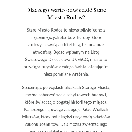
Dlaczego warto odwiedzić Stare
Miasto Rodos?
Stare Miasto Rodos to niewątpliwie jedno z
najcenniejszych skarbów Europy, które
zachwyca swoją architekturą, historią oraz
atmosferą. Będąc wpisanym na Listę
Światowego Dziedzictwa UNESCO, miasto to
przyciąga turystów z całego świata, oferując im
niezapomniane wrażenia.
Spacerując po
wąskich uliczkach
Starego Miasta,
można zobaczyć wiele zabytkowych budowli,
które świadczą o bogatej historii tego miejsca.
Na szczególną uwagę zasługuje
Pałac Wielkich
Mistrzów
, który był niegdyś rezydencją władców
Zakonu Joannitów. Dziś można zwiedzać jego
wnętrza, podziwiać cenne eksponaty oraz