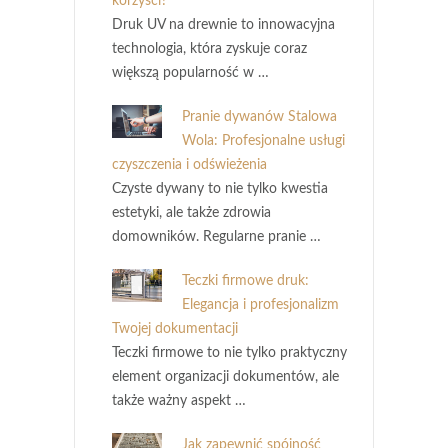
korzyści?
Druk UV na drewnie to innowacyjna
technologia, która zyskuje coraz
większą popularność w …
Pranie dywanów Stalowa
Wola: Profesjonalne usługi
czyszczenia i odświeżenia
Czyste dywany to nie tylko kwestia
estetyki, ale także zdrowia
domowników. Regularne pranie …
Teczki firmowe druk:
Elegancja i profesjonalizm
Twojej dokumentacji
Teczki firmowe to nie tylko praktyczny
element organizacji dokumentów, ale
także ważny aspekt …
Jak zapewnić spójność