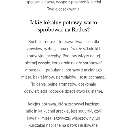
spędzanie czasu, wyspa z pewnością spełni
Twoje oczekiwania.
Jakie lokalne potrawy warto
spróbować na Rodos?
Kuchnia rodoska to prawdziwa uczta dla
zmysłów, wzbogacona o świeże składniki i
tradycyjne przepisy. Podczas wizyty na tej
pięknej wyspie, koniecznie należy spróbować
moussaki – popularnej potrawy z mielonego
mięsa, bakłażanów, ziemniaków i sosu béchamel.
To danie, pełne aromatów, doskonale
odzwierciedla rodoskie dziedzictwo kulinarne.
Kolejną potrawą, która zachwyci każdego
miłośnika kuchni greckiej, jest souvlaki, czyli
kawałki mięsa (zazwyczaj wieprzowiny lub
kurczaka) nabijane na patyk i grillowane.