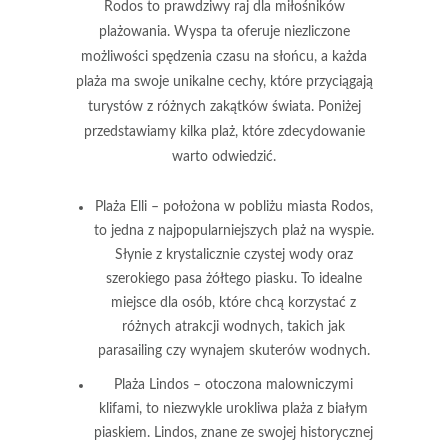
Rodos to prawdziwy raj dla miłośników
plażowania. Wyspa ta oferuje niezliczone
możliwości spędzenia czasu na słońcu, a każda
plaża ma swoje unikalne cechy, które przyciągają
turystów z różnych zakątków świata. Poniżej
przedstawiamy kilka plaż, które zdecydowanie
warto odwiedzić.
Plaża Elli
– położona w pobliżu miasta Rodos,
to jedna z najpopularniejszych plaż na wyspie.
Słynie z krystalicznie czystej wody oraz
szerokiego pasa żółtego piasku. To idealne
miejsce dla osób, które chcą korzystać z
różnych atrakcji wodnych, takich jak
parasailing czy wynajem skuterów wodnych.
Plaża Lindos
– otoczona malowniczymi
klifami, to niezwykle urokliwa plaża z białym
piaskiem. Lindos, znane ze swojej historycznej