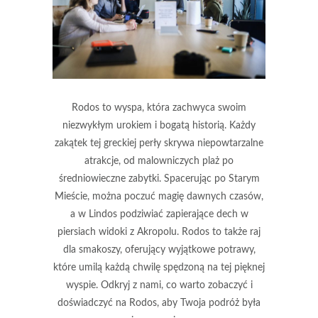
Rodos to wyspa, która zachwyca swoim
niezwykłym urokiem i bogatą historią. Każdy
zakątek tej greckiej perły skrywa niepowtarzalne
atrakcje, od malowniczych plaż po
średniowieczne zabytki. Spacerując po Starym
Mieście, można poczuć magię dawnych czasów,
a w Lindos podziwiać zapierające dech w
piersiach widoki z Akropolu. Rodos to także raj
dla smakoszy, oferujący wyjątkowe potrawy,
które umilą każdą chwilę spędzoną na tej pięknej
wyspie. Odkryj z nami, co warto zobaczyć i
doświadczyć na Rodos, aby Twoja podróż była