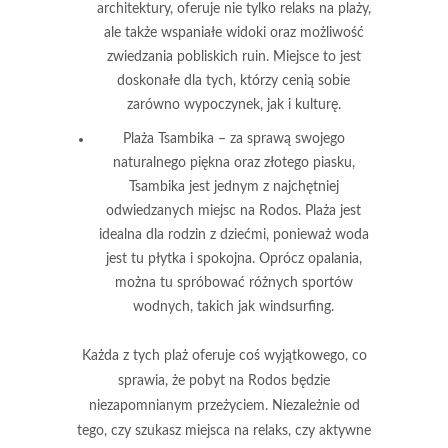
architektury, oferuje nie tylko relaks na plaży,
ale także wspaniałe widoki oraz możliwość
zwiedzania pobliskich ruin. Miejsce to jest
doskonałe dla tych, którzy cenią sobie
zarówno wypoczynek, jak i kulturę.
Plaża Tsambika
– za sprawą swojego
naturalnego piękna oraz złotego piasku,
Tsambika jest jednym z najchętniej
odwiedzanych miejsc na Rodos. Plaża jest
idealna dla rodzin z dziećmi, ponieważ woda
jest tu płytka i spokojna. Oprócz opalania,
można tu spróbować różnych sportów
wodnych, takich jak windsurfing.
Każda z tych plaż oferuje coś wyjątkowego, co
sprawia, że pobyt na Rodos będzie
niezapomnianym przeżyciem. Niezależnie od
tego, czy szukasz miejsca na relaks, czy aktywne