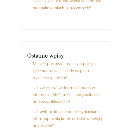
Jakie są zalety drukowania w sitodruku
na opakowaniach spożywczych?
Ostatnie wpisy
Masaż sportowy – na czym polega,
jakie ma rodzaje i kiedy wspiera
regenerację mięśni?
Jak zwiększyć widoczność marki w
internecie: SEO, treści i optymalizacja
pod wyszukiwarki i AI
Jak wybrać idealne meble sypialniane,
które zapewnią komfort i styl w Twojej
przestrzeni?