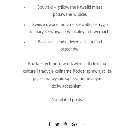
Souvlaki
– grillowane kawałki mięsa
podawane w picie.
Świeże owoce morza
– krewetki, ostrygi i
kalmary serwowane w lokalnych tawernach.
Baklava
– słodki deser z ciasta filo i
orzechów.
Każda z tych potraw odzwierciedla lokalną
kulturę i tradycje kulinarne Rodos, sprawiając, że
posiłki na wyspie są niezapomnianym
doświadczeniem.
No related posts.