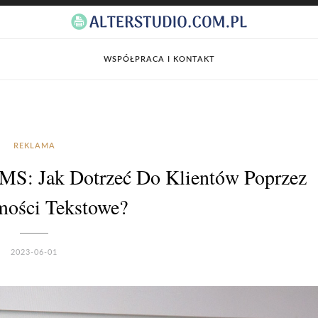
WSPÓŁPRACA I KONTAKT
REKLAMA
MS: Jak Dotrzeć Do Klientów Poprzez
ości Tekstowe?
2023-06-01