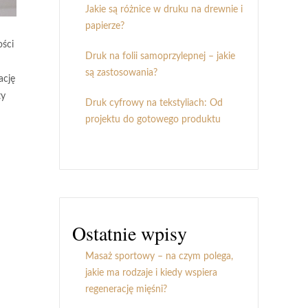
Jakie są różnice w druku na drewnie i
papierze?
ości
Druk na folii samoprzylepnej – jakie
są zastosowania?
ację
ty
Druk cyfrowy na tekstyliach: Od
projektu do gotowego produktu
Ostatnie wpisy
Masaż sportowy – na czym polega,
jakie ma rodzaje i kiedy wspiera
regenerację mięśni?