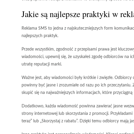
Jakie są najlepsze praktyki w re
Reklama SMS to jedna z najskuteczniejszych form komunikacji 
najlepszych praktyk.
Przede wszystkim,
zgodność z przepisami prawa
jest kluczow
wiadomości, upewnij się, że uzyskałeś
zgodę odbiorców
na ic
utratę reputacji marki.
Ważne jest, aby wiadomości były
krótkie i zwięzłe
. Odbiorcy 
powinny być jasne i zrozumiałe od razu po ich przeczytani
skupić się na najważniejszych informacjach, które przyciągną
Dodatkowo, każda wiadomość powinna zawierać
jasne wezw
strony internetowej lub skorzystania z promocji. Przykładami
teraz” lub „Skorzystaj z rabatu”. Dzięki temu odbiorcy mają j