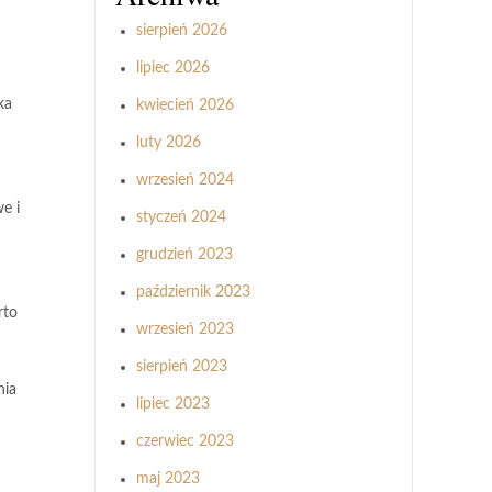
sierpień 2026
lipiec 2026
ka
kwiecień 2026
luty 2026
wrzesień 2024
e i
styczeń 2024
grudzień 2023
październik 2023
rto
wrzesień 2023
sierpień 2023
nia
lipiec 2023
czerwiec 2023
maj 2023