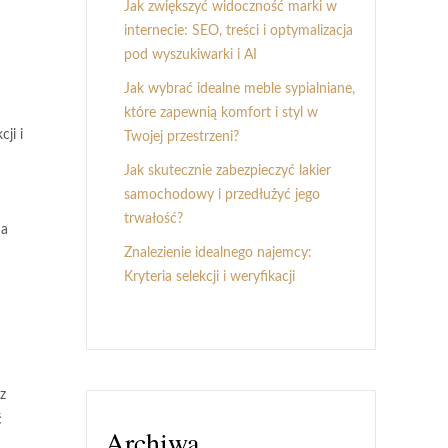
Jak zwiększyć widoczność marki w
internecie: SEO, treści i optymalizacja
pod wyszukiwarki i AI
Jak wybrać idealne meble sypialniane,
które zapewnią komfort i styl w
ji i
Twojej przestrzeni?
Jak skutecznie zabezpieczyć lakier
samochodowy i przedłużyć jego
trwałość?
na
Znalezienie idealnego najemcy:
Kryteria selekcji i weryfikacji
z
ć
Archiwa