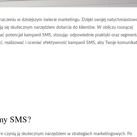
aczeniu w dzisiejszym świecie marketingu. Dzięki swojej natychmiastow
ą się skutecznym narzędziem dotarcia do klientów. W obliczu rosnącej
stać potencjał kampanii SMS, stosując odpowiednie praktyki oraz segment
ać, realizować i oceniać efektywność kampanii SMS, aby Twoje komunika
lamy SMS?
e czynią ją skutecznym narzędziem w strategiach marketingowych. Po