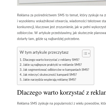
Reklama za pośrednictwem SMS to temat, który zyskuje na zn
i wysokiemu wskaźnikowi otwarcia, wiadomości tekstowe staj
konkurencji, kluczowe jest zrozumienie, jak w pełni wykorzy
odbiorców. W artykule przedstawimy, jak skutecznie planow
dotarły tam, gdzie są najbardziej potrzebne.
W tym artykule przeczytasz
Dlaczego warto korzystać z reklamy SMS?
Jakie są najlepsze praktyki w reklamie SMS?
Jak segmentować odbiorców w kampaniach SMS?
Jak mierzyć skuteczność kampanii SMS?
Jakie narzędzia wspierają reklamę SMS?
Dlaczego warto korzystać z rek
Reklama SMS zyskuje na popularności z wielu powodów, któr