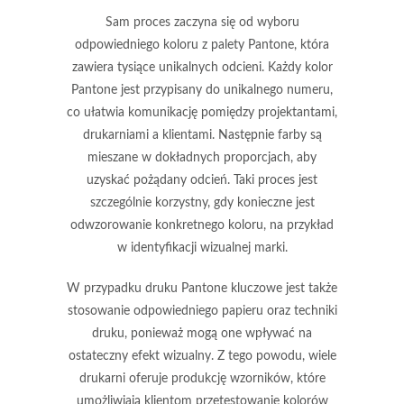
Sam proces zaczyna się od wyboru
odpowiedniego koloru z palety Pantone, która
zawiera tysiące unikalnych odcieni. Każdy kolor
Pantone jest przypisany do unikalnego numeru,
co ułatwia komunikację pomiędzy projektantami,
drukarniami a klientami. Następnie farby są
mieszane w dokładnych proporcjach, aby
uzyskać pożądany odcień. Taki proces jest
szczególnie korzystny, gdy konieczne jest
odwzorowanie konkretnego koloru, na przykład
w identyfikacji wizualnej marki.
W przypadku druku Pantone kluczowe jest także
stosowanie odpowiedniego papieru oraz techniki
druku, ponieważ mogą one wpływać na
ostateczny efekt wizualny. Z tego powodu, wiele
drukarni oferuje
produkcję wzorników
, które
umożliwiają klientom przetestowanie kolorów