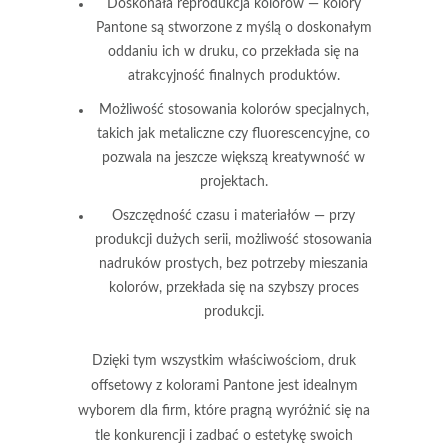
Doskonała reprodukcja kolorów
— kolory
Pantone są stworzone z myślą o doskonałym
oddaniu ich w druku, co przekłada się na
atrakcyjność finalnych produktów.
Możliwość stosowania kolorów specjalnych
,
takich jak metaliczne czy fluorescencyjne, co
pozwala na jeszcze większą kreatywność w
projektach.
Oszczędność czasu i materiałów
— przy
produkcji dużych serii, możliwość stosowania
nadruków prostych, bez potrzeby mieszania
kolorów, przekłada się na szybszy proces
produkcji.
Dzięki tym wszystkim właściwościom, druk
offsetowy z kolorami Pantone jest idealnym
wyborem dla firm, które pragną wyróżnić się na
tle konkurencji i zadbać o estetykę swoich