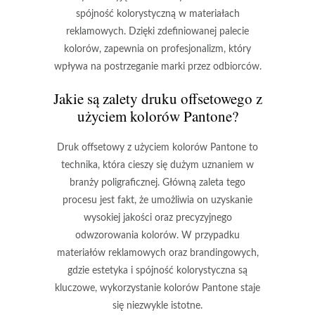
spójność kolorystyczną w materiałach
reklamowych. Dzięki zdefiniowanej palecie
kolorów, zapewnia on profesjonalizm, który
wpływa na postrzeganie marki przez odbiorców.
Jakie są zalety druku offsetowego z
użyciem kolorów Pantone?
Druk offsetowy z użyciem kolorów Pantone to
technika, która cieszy się dużym uznaniem w
branży poligraficznej. Główną
zaleta
tego
procesu jest fakt, że umożliwia on uzyskanie
wysokiej jakości
oraz
precyzyjnego
odwzorowania kolorów
. W przypadku
materiałów reklamowych oraz brandingowych,
gdzie estetyka i spójność kolorystyczna są
kluczowe, wykorzystanie kolorów Pantone staje
się niezwykle istotne.