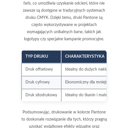
farb, co umożliwia uzyskanie odcieni, które nie
zawsze są dostępne w tradycyjnych systemach
druku CMYK. Dzięki temu,
druki Pantone
są
często wykorzystywane w projektach
wymagających unikalnych barw, takich jak
logotypy czy specjalne kampanie promocyjne.
TYP DRUKU
CHARAKTERYSTYKA
Druk offsetowy
Idealny do dużych nakładów, zacho
Druk cyfrowy
Ekonomiczny dla mniejszych nakładów
Druk sitodrukowy
Idealny do tkanin i materiałów nie
Podsumowując,
drukowanie w kolorze Pantone
to doskonałe rozwiązanie dla tych, którzy pragną
uzyskać wyjątkowe efekty wizualne oraz