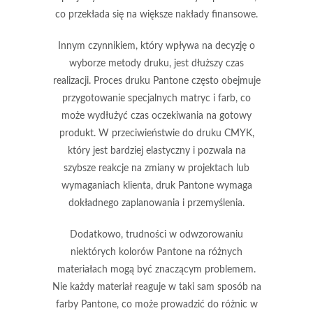
co przekłada się na większe nakłady finansowe.
Innym czynnikiem, który wpływa na decyzję o
wyborze metody druku, jest
dłuższy czas
realizacji
. Proces druku Pantone często obejmuje
przygotowanie specjalnych matryc i farb, co
może wydłużyć czas oczekiwania na gotowy
produkt. W przeciwieństwie do druku CMYK,
który jest bardziej elastyczny i pozwala na
szybsze reakcje na zmiany w projektach lub
wymaganiach klienta, druk Pantone wymaga
dokładnego zaplanowania i przemyślenia.
Dodatkowo,
trudności w odwzorowaniu
niektórych kolorów Pantone
na różnych
materiałach mogą być znaczącym problemem.
Nie każdy materiał reaguje w taki sam sposób na
farby Pantone, co może prowadzić do różnic w