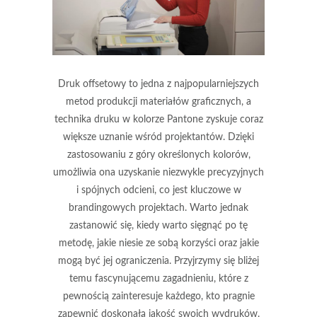
Druk offsetowy to jedna z najpopularniejszych
metod produkcji materiałów graficznych, a
technika druku w kolorze Pantone zyskuje coraz
większe uznanie wśród projektantów. Dzięki
zastosowaniu z góry określonych kolorów,
umożliwia ona uzyskanie niezwykle precyzyjnych
i spójnych odcieni, co jest kluczowe w
brandingowych projektach. Warto jednak
zastanowić się, kiedy warto sięgnąć po tę
metodę, jakie niesie ze sobą korzyści oraz jakie
mogą być jej ograniczenia. Przyjrzymy się bliżej
temu fascynującemu zagadnieniu, które z
pewnością zainteresuje każdego, kto pragnie
zapewnić doskonałą jakość swoich wydruków.