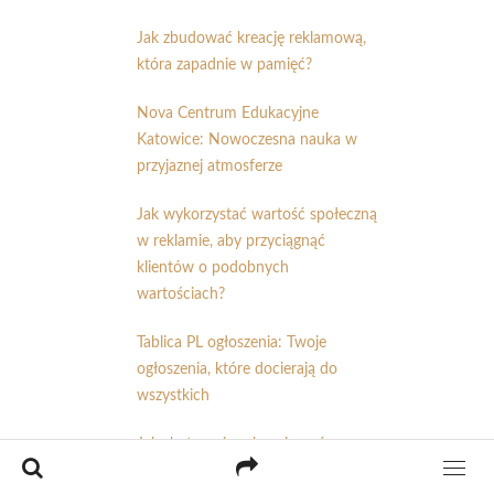
Jak zbudować kreację reklamową,
która zapadnie w pamięć?
Nova Centrum Edukacyjne
Katowice: Nowoczesna nauka w
przyjaznej atmosferze
Jak wykorzystać wartość społeczną
w reklamie, aby przyciągnąć
klientów o podobnych
wartościach?
Tablica PL ogłoszenia: Twoje
ogłoszenia, które docierają do
wszystkich
Jak skutecznie zabezpieczyć
drukowane materiały przed