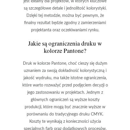
jest idealny dla projektów, w których kluczowe
są
szczegółowe detale i jednolitość kolorystyki
.
Dzięki tej metodzie, można być pewnym, że
finalny rezultat będzie zgodny z zamierzeniami
projektanta oraz oczekiwaniami rynku.
Jakie są ograniczenia druku w
kolorze Pantone?
Druk w kolorze Pantone, choć cieszy się dużym
uznaniem za swoją dokładność kolorystyczną i
jakość wydruku, ma także istotne ograniczenia,
które warto rozważyć przed podjęciem decyzji o
jego zastosowaniu w projektach. Jednym z
głównych ograniczeń są
wyższe koszty
produkcji
, które mogą być znacznie wyższe w
porównaniu do tradycyjnego druku CMYK.
Koszty te wynikają z konieczności użycia
specjalnych farb oraz dodatkowych procesów,