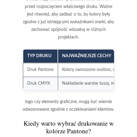
przed rozpoczęciem właściwego druku. Ważne
jest również, aby zadbać o to, by kolory były
zgodne z już istniejącymi wskaźnikami marki, aby
zachować spójność wizualną w różnych
projektach.
TYP DRUKU
NAJWAŻNIEJSZE CECHY
Druk Pantone
Kolory nanoszone osobno, większa dok
Druk CMYK
Nakładanie warstw tuszy, mniej precyzy
logo czy
elementy graficzne
, mogą być wiernie
odwzorowane zgodnie z oczekiwaniami klientów.
Kiedy warto wybrać drukowanie w
kolorze Pantone?