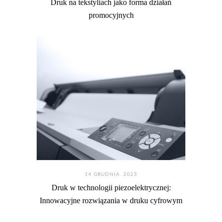
Druk na tekstyliach jako forma działań
promocyjnych
14 GRUDNIA. 2023
Druk w technologii piezoelektrycznej:
Innowacyjne rozwiązania w druku cyfrowym