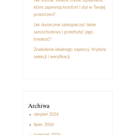
Jak wybrać idealne meble sypialniane,
które zapewnią komfort i styl w Twojej
przestrzeni?
Jak skutecznie zabezpieczyć lakier
samochodowy i przedłużyć jego
trwałość?
Znalezienie idealnego najemcy: Kryteria
selekcji i weryfikacji
Archiwa
sierpień 2026
lipiec 2026
kwiecień 2026