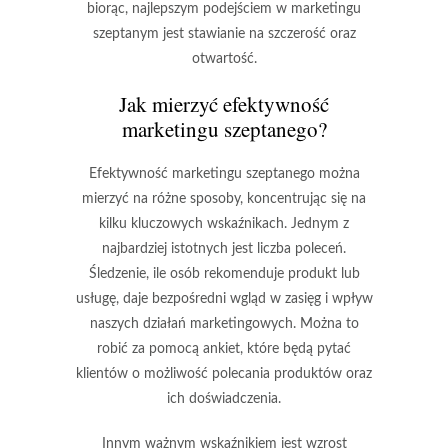
biorąc, najlepszym podejściem w marketingu
szeptanym jest stawianie na szczerość oraz
otwartość.
Jak mierzyć efektywność
marketingu szeptanego?
Efektywność marketingu szeptanego można
mierzyć na różne sposoby, koncentrując się na
kilku kluczowych wskaźnikach. Jednym z
najbardziej istotnych jest
liczba poleceń
.
Śledzenie, ile osób rekomenduje produkt lub
usługę, daje bezpośredni wgląd w zasięg i wpływ
naszych działań marketingowych. Można to
robić za pomocą ankiet, które będą pytać
klientów o możliwość polecania produktów oraz
ich doświadczenia.
Innym ważnym wskaźnikiem jest
wzrost