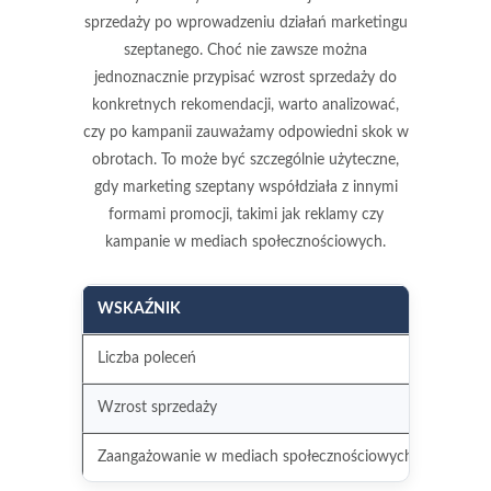
sprzedaży
po wprowadzeniu działań marketingu
szeptanego. Choć nie zawsze można
jednoznacznie przypisać wzrost sprzedaży do
konkretnych rekomendacji, warto analizować,
czy po kampanii zauważamy odpowiedni skok w
obrotach. To może być szczególnie użyteczne,
gdy marketing szeptany współdziała z innymi
formami promocji, takimi jak reklamy czy
kampanie w mediach społecznościowych.
WSKAŹNIK
OPIS
Liczba poleceń
Jak du
Wzrost sprzedaży
Zwięks
Zaangażowanie w mediach społecznościowych
Intera