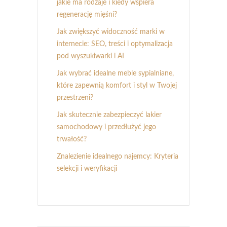
jakie ma rodzaje i kiedy wspiera
regenerację mięśni?
Jak zwiększyć widoczność marki w
internecie: SEO, treści i optymalizacja
pod wyszukiwarki i AI
Jak wybrać idealne meble sypialniane,
które zapewnią komfort i styl w Twojej
przestrzeni?
Jak skutecznie zabezpieczyć lakier
samochodowy i przedłużyć jego
trwałość?
Znalezienie idealnego najemcy: Kryteria
selekcji i weryfikacji