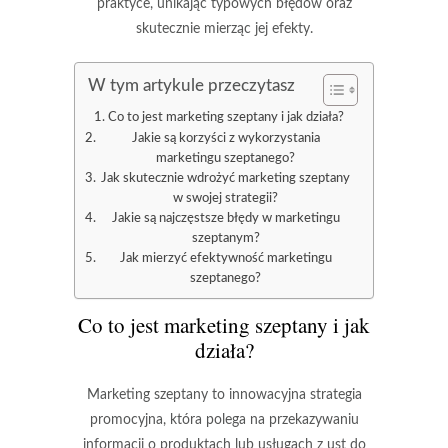
praktyce, unikając typowych błędów oraz
skutecznie mierząc jej efekty.
W tym artykule przeczytasz
Co to jest marketing szeptany i jak działa?
Jakie są korzyści z wykorzystania
marketingu szeptanego?
Jak skutecznie wdrożyć marketing szeptany
w swojej strategii?
Jakie są najczęstsze błędy w marketingu
szeptanym?
Jak mierzyć efektywność marketingu
szeptanego?
Co to jest marketing szeptany i jak
działa?
Marketing szeptany to innowacyjna strategia
promocyjna, która polega na
przekazywaniu
informacji o produktach lub usługach z ust do