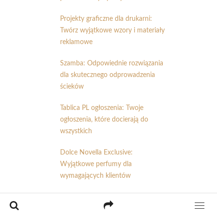
Projekty graficzne dla drukarni:
Twórz wyjątkowe wzory i materiały
reklamowe
Szamba: Odpowiednie rozwiązania
dla skutecznego odprowadzenia
ścieków
Tablica PL ogłoszenia: Twoje
ogłoszenia, które docierają do
wszystkich
Dolce Novella Exclusive:
Wyjątkowe perfumy dla
wymagających klientów
Firma sprzątająca Mr. Office:
Profesjonalne usługi sprzątania dla