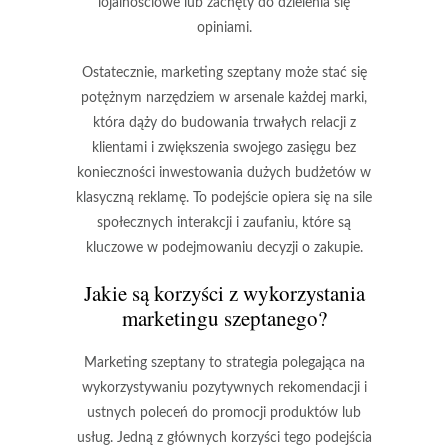
lojalnościowe lub zachęty do dzielenia się
opiniami.
Ostatecznie, marketing szeptany może stać się
potężnym narzędziem w arsenale każdej marki,
która dąży do budowania trwałych relacji z
klientami i zwiększenia swojego zasięgu bez
konieczności inwestowania dużych budżetów w
klasyczną reklamę. To podejście opiera się na sile
społecznych interakcji i zaufaniu, które są
kluczowe w podejmowaniu decyzji o zakupie.
Jakie są korzyści z wykorzystania
marketingu szeptanego?
Marketing szeptany to strategia polegająca na
wykorzystywaniu pozytywnych rekomendacji i
ustnych poleceń do promocji produktów lub
usług. Jedną z głównych korzyści tego podejścia