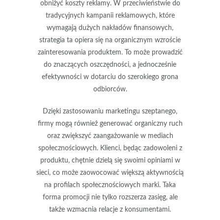
obniżyć koszty reklamy
. W przeciwieństwie do
tradycyjnych kampanii reklamowych, które
wymagają dużych nakładów finansowych,
strategia ta opiera się na organicznym wzroście
zainteresowania produktem. To może prowadzić
do znaczących oszczędności, a jednocześnie
efektywności w dotarciu do szerokiego grona
odbiorców.
Dzięki zastosowaniu marketingu szeptanego,
firmy mogą również generować
organiczny ruch
oraz zwiększyć
zaangażowanie w mediach
społecznościowych
. Klienci, będąc zadowoleni z
produktu, chętnie dzielą się swoimi opiniami w
sieci, co może zaowocować większą aktywnością
na profilach społecznościowych marki. Taka
forma promocji nie tylko rozszerza zasięg, ale
także wzmacnia relacje z konsumentami.