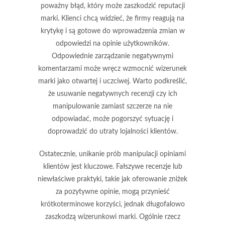
poważny błąd, który może zaszkodzić reputacji
marki. Klienci chcą widzieć, że firmy reagują na
krytykę i są gotowe do wprowadzenia zmian w
odpowiedzi na opinie użytkowników.
Odpowiednie zarządzanie negatywnymi
komentarzami może wręcz wzmocnić wizerunek
marki jako otwartej i uczciwej. Warto podkreślić,
że usuwanie negatywnych recenzji czy ich
manipulowanie zamiast szczerze na nie
odpowiadać, może pogorszyć sytuację i
doprowadzić do utraty lojalności klientów.
Ostatecznie, unikanie prób
manipulacji opiniami
klientów jest kluczowe. Fałszywe recenzje lub
niewłaściwe praktyki, takie jak oferowanie zniżek
za pozytywne opinie, mogą przynieść
krótkoterminowe korzyści, jednak długofalowo
zaszkodzą wizerunkowi marki. Ogólnie rzecz