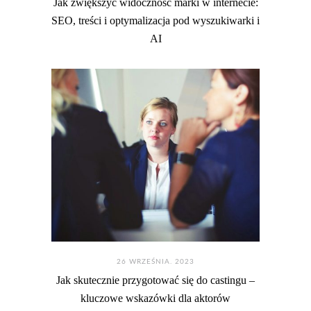
Jak zwiększyć widoczność marki w internecie:
SEO, treści i optymalizacja pod wyszukiwarki i
AI
26 WRZEŚNIA. 2023
Jak skutecznie przygotować się do castingu –
kluczowe wskazówki dla aktorów