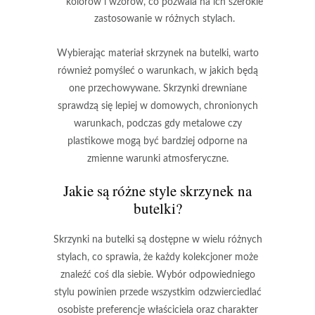
kolorów i wzorów, co pozwala na ich szerokie
zastosowanie w różnych stylach.
Wybierając materiał skrzynek na butelki, warto
również pomyśleć o warunkach, w jakich będą
one przechowywane. Skrzynki drewniane
sprawdzą się lepiej w domowych, chronionych
warunkach, podczas gdy metalowe czy
plastikowe mogą być bardziej odporne na
zmienne warunki atmosferyczne.
Jakie są różne style skrzynek na
butelki?
Skrzynki na butelki są dostępne w wielu różnych
stylach, co sprawia, że każdy kolekcjoner może
znaleźć coś dla siebie. Wybór odpowiedniego
stylu powinien przede wszystkim odzwierciedlać
osobiste preferencje
właściciela oraz charakter