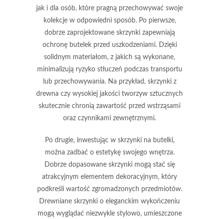
jak i dla osób, które pragną przechowywać swoje
kolekcje w odpowiedni sposób. Po pierwsze,
dobrze zaprojektowane skrzynki zapewniają
ochronę butelek
przed uszkodzeniami. Dzięki
solidnym materiałom, z jakich są wykonane,
minimalizują ryzyko stłuczeń podczas transportu
lub przechowywania. Na przykład, skrzynki z
drewna czy wysokiej jakości tworzyw sztucznych
skutecznie chronią zawartość przed wstrząsami
oraz czynnikami zewnętrznymi.
Po drugie, inwestując w skrzynki na butelki,
można zadbać o
estetykę
swojego wnętrza.
Dobrze dopasowane skrzynki mogą stać się
atrakcyjnym elementem dekoracyjnym, który
podkreśli wartość zgromadzonych przedmiotów.
Drewniane skrzynki o eleganckim wykończeniu
mogą wyglądać niezwykle stylowo, umieszczone