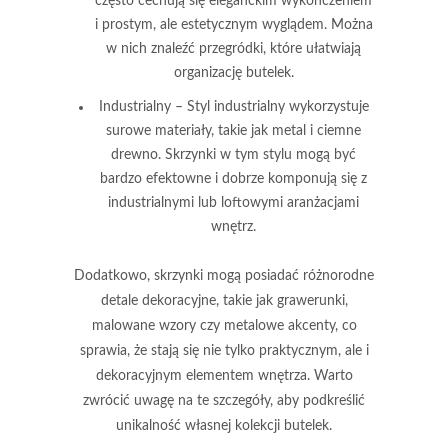
często cechują się eleganckim wykończeniem
i prostym, ale estetycznym wyglądem. Można
w nich znaleźć przegródki, które ułatwiają
organizację butelek.
Industrialny
– Styl industrialny wykorzystuje
surowe materiały, takie jak metal i ciemne
drewno. Skrzynki w tym stylu mogą być
bardzo efektowne i dobrze komponują się z
industrialnymi lub loftowymi aranżacjami
wnętrz.
Dodatkowo, skrzynki mogą posiadać różnorodne
detale dekoracyjne
, takie jak grawerunki,
malowane wzory czy metalowe akcenty, co
sprawia, że stają się nie tylko praktycznym, ale i
dekoracyjnym elementem wnętrza. Warto
zwrócić uwagę na te szczegóły, aby podkreślić
unikalność własnej kolekcji butelek.