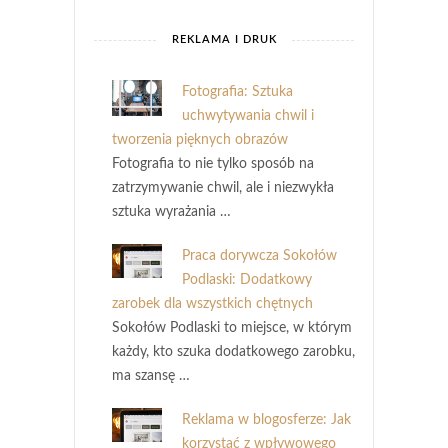
REKLAMA I DRUK
Fotografia: Sztuka
uchwytywania chwil i
tworzenia pięknych obrazów
Fotografia to nie tylko sposób na
zatrzymywanie chwil, ale i niezwykła
sztuka wyrażania …
Praca dorywcza Sokołów
Podlaski: Dodatkowy
zarobek dla wszystkich chętnych
Sokołów Podlaski to miejsce, w którym
każdy, kto szuka dodatkowego zarobku,
ma szansę …
Reklama w blogosferze: Jak
korzystać z wpływowego