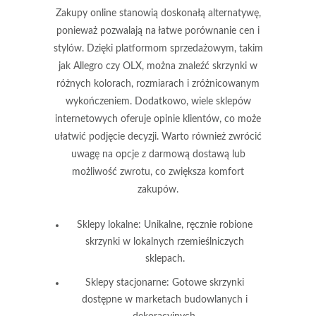
Zakupy online stanowią doskonałą alternatywę,
ponieważ pozwalają na łatwe porównanie cen i
stylów. Dzięki platformom sprzedażowym, takim
jak Allegro czy OLX, można znaleźć skrzynki w
różnych kolorach, rozmiarach i zróżnicowanym
wykończeniem. Dodatkowo, wiele sklepów
internetowych oferuje opinie klientów, co może
ułatwić podjęcie decyzji. Warto również zwrócić
uwagę na opcje z darmową dostawą lub
możliwość zwrotu, co zwiększa komfort
zakupów.
Sklepy lokalne:
Unikalne, ręcznie robione
skrzynki w lokalnych rzemieślniczych
sklepach.
Sklepy stacjonarne:
Gotowe skrzynki
dostępne w marketach budowlanych i