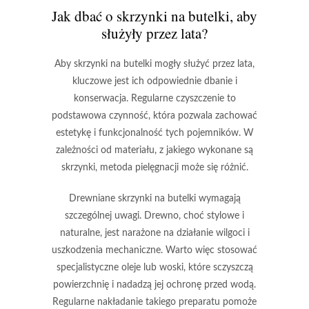
Jak dbać o skrzynki na butelki, aby
służyły przez lata?
Aby skrzynki na butelki mogły służyć przez lata,
kluczowe jest ich odpowiednie dbanie i
konserwacja. Regularne czyszczenie to
podstawowa czynność, która pozwala zachować
estetykę i funkcjonalność tych pojemników. W
zależności od materiału, z jakiego wykonane są
skrzynki, metoda pielęgnacji może się różnić.
Drewniane skrzynki na butelki wymagają
szczególnej uwagi. Drewno, choć stylowe i
naturalne, jest narażone na działanie wilgoci i
uszkodzenia mechaniczne. Warto więc stosować
specjalistyczne
oleje
lub
woski
, które sczyszczą
powierzchnię i nadadzą jej ochronę przed wodą.
Regularne nakładanie takiego preparatu pomoże