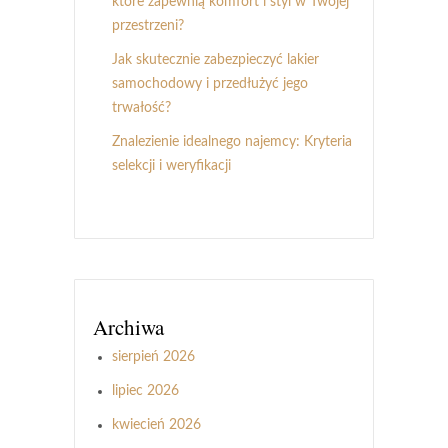
które zapewnią komfort i styl w Twojej
przestrzeni?
Jak skutecznie zabezpieczyć lakier
samochodowy i przedłużyć jego
trwałość?
Znalezienie idealnego najemcy: Kryteria
selekcji i weryfikacji
Archiwa
sierpień 2026
lipiec 2026
kwiecień 2026