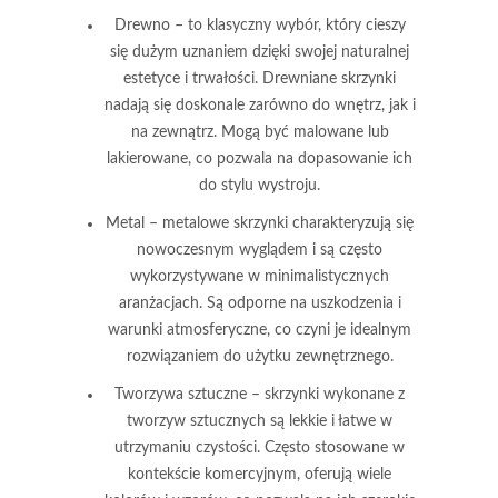
Drewno
– to klasyczny wybór, który cieszy
się dużym uznaniem dzięki swojej naturalnej
estetyce i trwałości. Drewniane skrzynki
nadają się doskonale zarówno do wnętrz, jak i
na zewnątrz. Mogą być malowane lub
lakierowane, co pozwala na dopasowanie ich
do stylu wystroju.
Metal
– metalowe skrzynki charakteryzują się
nowoczesnym wyglądem i są często
wykorzystywane w minimalistycznych
aranżacjach. Są odporne na uszkodzenia i
warunki atmosferyczne, co czyni je idealnym
rozwiązaniem do użytku zewnętrznego.
Tworzywa sztuczne
– skrzynki wykonane z
tworzyw sztucznych są lekkie i łatwe w
utrzymaniu czystości. Często stosowane w
kontekście komercyjnym, oferują wiele