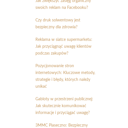
Jak zwiększyć zasięg organiczny
swoich reklam na Facebooku?
Czy druk solwentowy jest
bezpieczny dla zdrowia?
Reklama w siatce supermarketu:
Jak przyciągnąć uwagę klientów
podczas zakupów?
Pozycjonowanie stron
internetowych: Kluczowe metody,
strategie i błędy, których należy
unikać
Gabloty w przestrzeni publicznej:
Jak skutecznie komunikować
informacje i przyciągać uwagę?
3MMC Piaseczno: Bezpieczny