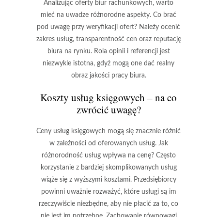
Analizując oferty biur rachunkowych, warto
mieć na uwadze różnorodne aspekty. Co brać
pod uwagę przy weryfikacji ofert? Należy ocenić
zakres usług, transparentność cen oraz reputację
biura na rynku. Rola opinii i referencji jest
niezwykle istotna, gdyż mogą one dać realny
obraz jakości pracy biura.
Koszty usług księgowych – na co
zwrócić uwagę?
Ceny usług księgowych mogą się znacznie różnić
w zależności od oferowanych usług. Jak
różnorodność usług wpływa na cenę? Często
korzystanie z bardziej skomplikowanych usług
wiąże się z wyższymi kosztami. Przedsiębiorcy
powinni uważnie rozważyć, które usługi są im
rzeczywiście niezbędne, aby nie płacić za to, co
nie jest im potrzebne. Zachowanie równowagi