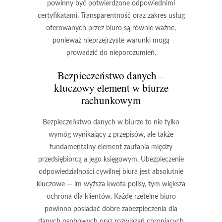
powinny być potwierdzone odpowiednimi
certyfikatami. Transparentność oraz zakres usług
oferowanych przez biuro są równie ważne,
ponieważ nieprzejrzyste warunki mogą
prowadzić do nieporozumień.
Bezpieczeństwo danych –
kluczowy element w biurze
rachunkowym
Bezpieczeństwo danych w biurze to nie tylko
wymóg wynikający z przepisów, ale także
fundamentalny element zaufania między
przedsiębiorcą a jego księgowym. Ubezpieczenie
odpowiedzialności cywilnej biura jest absolutnie
kluczowe — im wyższa kwota polisy, tym większa
ochrona dla klientów. Każde rzetelne biuro
powinno posiadać dobre zabezpieczenia dla
danych osobowych oraz rozwiązań chroniących