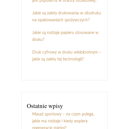
jest popularny w branży odzieżowej?
Jakie są zalety drukowania w sitodruku
na opakowaniach spożywczych?
Jakie są rodzaje papieru stosowane w
druku?
Druk cyfrowy w druku wielokrotnym –
jakie są zalety tej technologii?
Ostatnie wpisy
Masaż sportowy – na czym polega,
jakie ma rodzaje i kiedy wspiera
regenerację mięśni?