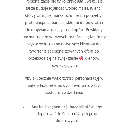
Personalizacja nie tylko przyciąga uwagę, ale
także buduje
lojalność wobec marki
. Klienci,
którzy czują, że marka rozumie ich potrzeby i
preferencje, są bardziej skłonni do powrotu i
dokonywania kolejnych zakupów. Przykłady
można znaleźć w różnych branżach, gdzie firmy
wykorzystują dane dotyczące klientów do
tworzenia spersonalizowanych ofert, co
przekłada się na zwiększenie
klientów
powracających.
Aby skutecznie wykorzystać personalizację w
materiałach reklamowych, warto rozważyć
następujące działania:
Analiza i segmentacja bazy klientów, aby
dopasować treści do różnych grup
docelowych.