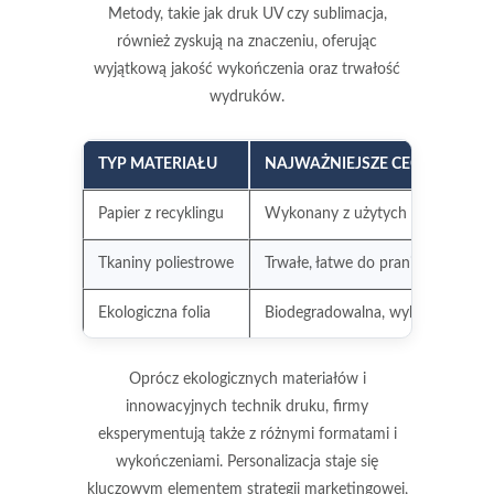
Metody, takie jak druk UV czy sublimacja,
również zyskują na znaczeniu, oferując
wyjątkową jakość wykończenia oraz trwałość
wydruków.
TYP MATERIAŁU
NAJWAŻNIEJSZE CECHY
Papier z recyklingu
Wykonany z użytych materiałów, 
Tkaniny poliestrowe
Trwałe, łatwe do prania, nadające
Ekologiczna folia
Biodegradowalna, wykonana z na
Oprócz ekologicznych materiałów i
innowacyjnych technik druku, firmy
eksperymentują także z różnymi
formatami i
wykończeniami
. Personalizacja staje się
kluczowym elementem strategii marketingowej,