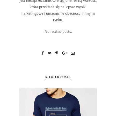
jest niezaprzeczalne. Oferują one realną wartość,
która przekłada się na lepsze wyniki
marketingowe i umacnianie obecności firmy na
rynku.
No related posts.
RELATED POSTS