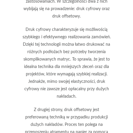
zastosowaniach. W szczególności dwa z nich
wybijają się na prowadzenie:
druk cyfrowy
oraz
druk offsetowy
.
Druk cyfrowy
charakteryzuje się możliwością
szybkiego i efektywnego realizowania zamówień.
Dzięki tej technologii można łatwo drukować na
różnych podłożach bez potrzeby tworzenia
skomplikowanych matryc. To sprawia, że jest to
idealna technika dla mniejszych zleceń oraz dla
projektów, które wymagają szybkiej realizacji.
Jednakże, mimo swojej elastyczności, druk
cyfrowy nie zawsze jest opłacalny przy dużych
nakładach.
Z drugiej strony,
druk offsetowy
jest
preferowaną techniką w przypadku produkcji
dużych nakładów. Proces ten polega na
przenoszeniu atramentu na papier za pomocą