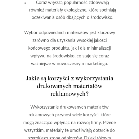
Coraz większą popularność zdobywają
również
materiały ekologiczne
, które spełniają
oczekiwania osób dbających o środowisko.
Wybór odpowiednich materiałów jest kluczowy
zarówno dla uzyskania wysokiej jakości
końcowego produktu, jak i dla minimalizacji
wpływu na środowisko, co staje się coraz
ważniejsze w nowoczesnym marketingu.
Jakie są korzyści z wykorzystania
drukowanych materiałów
reklamowych?
Wykorzystanie drukowanych materiałów
reklamowych przynosi wiele korzyści, które
mogą znacząco wpłynąć na rozwój firmy. Przede
wszystkim, materiały te umożliwiają dotarcie do
szerokiego grona odbiorców. Dzięki różnym