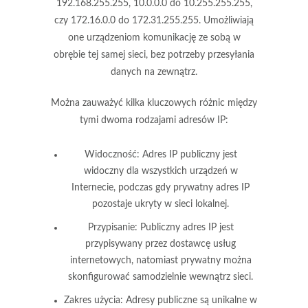
192.168.255.255, 10.0.0.0 do 10.255.255.255,
czy 172.16.0.0 do 172.31.255.255. Umożliwiają
one urządzeniom komunikację ze sobą w
obrębie tej samej sieci, bez potrzeby przesyłania
danych na zewnątrz.
Można zauważyć kilka kluczowych różnic między
tymi dwoma rodzajami adresów IP:
Widoczność:
Adres IP publiczny jest
widoczny dla wszystkich urządzeń w
Internecie, podczas gdy prywatny adres IP
pozostaje ukryty w sieci lokalnej.
Przypisanie:
Publiczny adres IP jest
przypisywany przez dostawcę usług
internetowych, natomiast prywatny można
skonfigurować samodzielnie wewnątrz sieci.
Zakres użycia:
Adresy publiczne są unikalne w