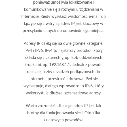
ponieważ umożliwia lokalizowanie i
komunikowanie się z różnymi urządzeniami w
Internecie. Kiedy wysyłasz wiadomość e-mail lub
łączysz się z witryną, adres IP jest kluczowy w
przesyłaniu danych do odpowiedniego miejsca.
Adresy IP dzielą się na dwie główne kategorie:
IPv4
i
IPv6
. IPv4 to najstarszy protokół, który
składa się z czterech grup liczb oddzielonych
kropkami, np. 192.168.1.1. Jednak z powodu
rosnącej liczby urządzeń podłączonych do
Internetu, przestrzeń adresowa IPv4 się
wyczerpuje, dlatego wprowadzono IPv6, który
wykorzystuje dłuższe, szesnastkowe adresy.
Warto zrozumieć, dlaczego adres IP jest tak
istotny dla funkcjonowania sieci. Oto kilka
kluczowych powodów: