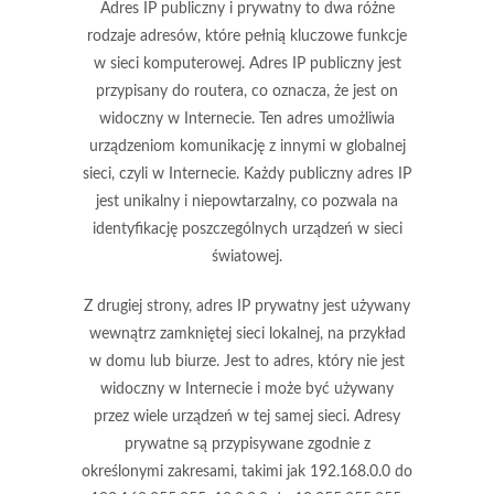
Adres IP publiczny i prywatny to dwa różne
rodzaje adresów, które pełnią kluczowe funkcje
w sieci komputerowej.
Adres IP publiczny
jest
przypisany do routera, co oznacza, że jest on
widoczny w Internecie. Ten adres umożliwia
urządzeniom komunikację z innymi w globalnej
sieci, czyli w Internecie. Każdy publiczny adres IP
jest unikalny i niepowtarzalny, co pozwala na
identyfikację poszczególnych urządzeń w sieci
światowej.
Z drugiej strony,
adres IP prywatny
jest używany
wewnątrz zamkniętej sieci lokalnej, na przykład
w domu lub biurze. Jest to adres, który nie jest
widoczny w Internecie i może być używany
przez wiele urządzeń w tej samej sieci. Adresy
prywatne są przypisywane zgodnie z
określonymi zakresami, takimi jak 192.168.0.0 do