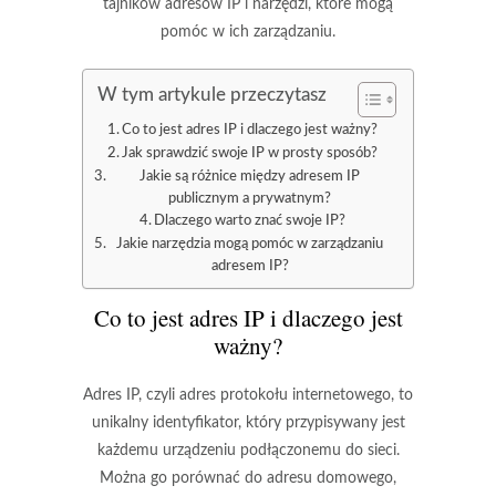
tajników adresów IP i narzędzi, które mogą
pomóc w ich zarządzaniu.
W tym artykule przeczytasz
Co to jest adres IP i dlaczego jest ważny?
Jak sprawdzić swoje IP w prosty sposób?
Jakie są różnice między adresem IP
publicznym a prywatnym?
Dlaczego warto znać swoje IP?
Jakie narzędzia mogą pomóc w zarządzaniu
adresem IP?
Co to jest adres IP i dlaczego jest
ważny?
Adres IP, czyli
adres protokołu internetowego
, to
unikalny identyfikator, który przypisywany jest
każdemu urządzeniu podłączonemu do sieci.
Można go porównać do adresu domowego,