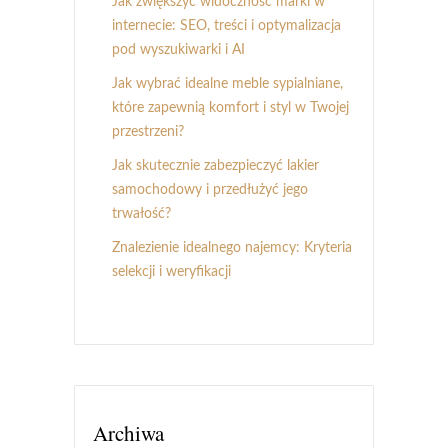
Jak zwiększyć widoczność marki w
internecie: SEO, treści i optymalizacja
pod wyszukiwarki i AI
Jak wybrać idealne meble sypialniane,
które zapewnią komfort i styl w Twojej
przestrzeni?
Jak skutecznie zabezpieczyć lakier
samochodowy i przedłużyć jego
trwałość?
Znalezienie idealnego najemcy: Kryteria
selekcji i weryfikacji
Archiwa