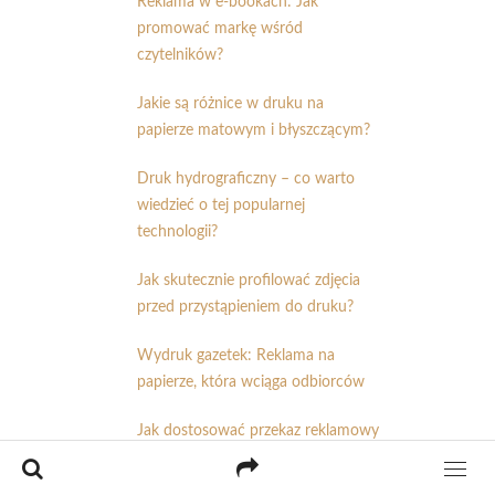
Reklama w e-bookach: Jak
promować markę wśród
czytelników?
Jakie są różnice w druku na
papierze matowym i błyszczącym?
Druk hydrograficzny – co warto
wiedzieć o tej popularnej
technologii?
Jak skutecznie profilować zdjęcia
przed przystąpieniem do druku?
Wydruk gazetek: Reklama na
papierze, która wciąga odbiorców
Jak dostosować przekaz reklamowy
do różnych etapów ścieżki
zakupowej konsumenta?