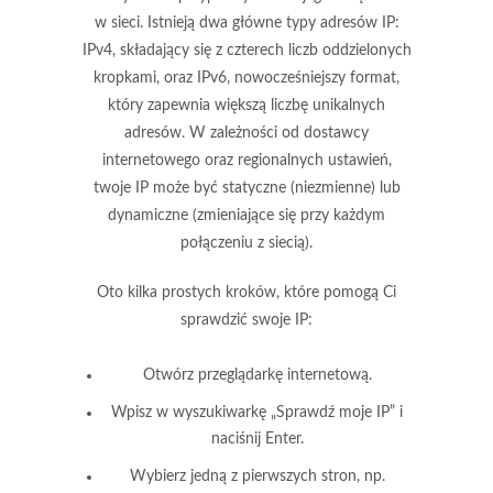
w sieci. Istnieją dwa główne typy adresów IP:
IPv4
, składający się z czterech liczb oddzielonych
kropkami, oraz
IPv6
, nowocześniejszy format,
który zapewnia większą liczbę unikalnych
adresów. W zależności od dostawcy
internetowego oraz regionalnych ustawień,
twoje IP może być statyczne (niezmienne) lub
dynamiczne (zmieniające się przy każdym
połączeniu z siecią).
Oto kilka prostych kroków, które pomogą Ci
sprawdzić swoje IP:
Otwórz przeglądarkę internetową.
Wpisz w wyszukiwarkę „Sprawdź moje IP” i
naciśnij Enter.
Wybierz jedną z pierwszych stron, np.