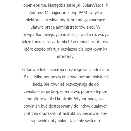
open-source. Narzędzia takie jak
SolarWinds IP
Address Manager
oraz
phpIPAM
to tylko
niektóre z przykładów, które mogą znacząco
ułatwić pracę administratorów sieci. W
przypadku mniejszych instalacji, warto rozważyć
także funkcje zarządzania IP w ramach routerów,
które często oferują przyjazne dla użytkownika
interfejsy.
Odpowiednie narzędzia do zarządzania adresami
IP nie tylko podnoszą efektywność administracji
siecią, ale również przyczyniają się do
zwiększenia jej bezpieczeństwa, poprzez lepsze
monitorowanie i kontrolę. Wybór narzędzia
powinien być dostosowany do indywidualnych
potrzeb oraz skali infrastruktury sieciowej, aby
zapewnić optymalne działanie systemu.