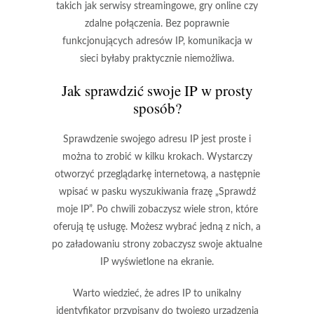
takich jak serwisy streamingowe, gry online czy
zdalne połączenia. Bez poprawnie
funkcjonujących adresów IP, komunikacja w
sieci byłaby praktycznie niemożliwa.
Jak sprawdzić swoje IP w prosty
sposób?
Sprawdzenie swojego adresu IP jest proste i
można to zrobić w kilku krokach. Wystarczy
otworzyć przeglądarkę internetową, a następnie
wpisać w pasku wyszukiwania frazę
„Sprawdź
moje IP”
. Po chwili zobaczysz wiele stron, które
oferują tę usługę. Możesz wybrać jedną z nich, a
po załadowaniu strony zobaczysz swoje aktualne
IP wyświetlone na ekranie.
Warto wiedzieć, że adres IP to unikalny
identyfikator przypisany do twojego urządzenia