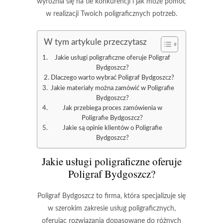
wyróżnia się na tle konkurencji i jak może pomóc
w realizacji Twoich poligraficznych potrzeb.
W tym artykule przeczytasz
Jakie usługi poligraficzne oferuje Poligraf
Bydgoszcz?
Dlaczego warto wybrać Poligraf Bydgoszcz?
Jakie materiały można zamówić w Poligrafie
Bydgoszcz?
Jak przebiega proces zamówienia w
Poligrafie Bydgoszcz?
Jakie są opinie klientów o Poligrafie
Bydgoszcz?
Jakie usługi poligraficzne oferuje
Poligraf Bydgoszcz?
Poligraf Bydgoszcz to firma, która specjalizuje się
w szerokim zakresie usług poligraficznych,
oferując rozwiązania dopasowane do różnych