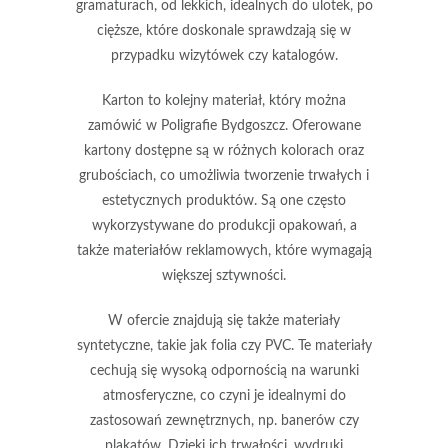
gramaturach, od lekkich, idealnych do ulotek, po
cięższe, które doskonale sprawdzają się w
przypadku wizytówek czy katalogów.
Karton to kolejny materiał, który można
zamówić w Poligrafie Bydgoszcz. Oferowane
kartony dostępne są w różnych kolorach oraz
grubościach, co umożliwia tworzenie trwałych i
estetycznych produktów. Są one często
wykorzystywane do produkcji opakowań, a
także materiałów reklamowych, które wymagają
większej sztywności.
W ofercie znajdują się także
materiały
syntetyczne
, takie jak folia czy PVC. Te materiały
cechują się wysoką odpornością na warunki
atmosferyczne, co czyni je idealnymi do
zastosowań zewnętrznych, np. banerów czy
plakatów. Dzięki ich trwałości, wydruki