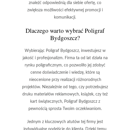
znaleźć odpowiednią dla siebie ofertę, co
zwiększa możliwości efektywnej promocji i
komunikacji.
Dlaczego warto wybrać Poligraf
Bydgoszcz?
Wybierając
Poligraf Bydgoszcz
, inwestujesz w
jakość i profesjonalizm. Firma ta od lat działa na
rynku poligraficznym, co pozwoliło jej zdobyć
cenne doświadczenie i wiedzę, które są
nieocenione przy realizacji różnorodnych
projektów. Niezależnie od tego, czy potrzebujesz
druku materiałów reklamowych, książek, czy też
kart świątecznych, Poligraf Bydgoszcz z
pewnością sprosta Twoim oczekiwaniom.
Jednym z kluczowych atutów tej firmy jest
indywidualne podejście do klienta
. Dzięki temu