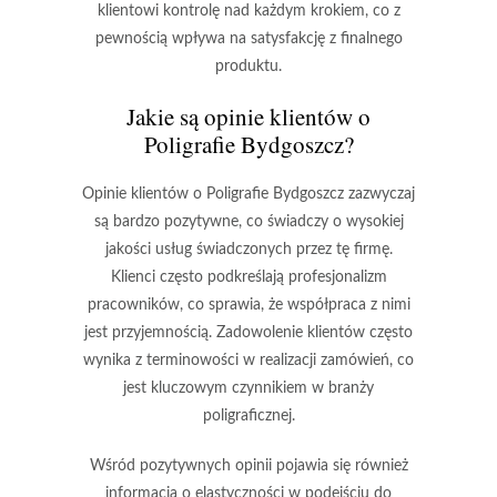
klientowi kontrolę nad każdym krokiem, co z
pewnością wpływa na satysfakcję z finalnego
produktu.
Jakie są opinie klientów o
Poligrafie Bydgoszcz?
Opinie klientów o Poligrafie Bydgoszcz zazwyczaj
są bardzo pozytywne, co świadczy o wysokiej
jakości usług świadczonych przez tę firmę.
Klienci często podkreślają
profesjonalizm
pracowników, co sprawia, że współpraca z nimi
jest przyjemnością. Zadowolenie klientów często
wynika z
terminowości
w realizacji zamówień, co
jest kluczowym czynnikiem w branży
poligraficznej.
Wśród pozytywnych opinii pojawia się również
informacja o
elastyczności
w podejściu do