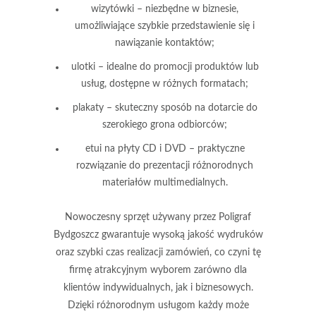
wizytówki
– niezbędne w biznesie,
umożliwiające szybkie przedstawienie się i
nawiązanie kontaktów;
ulotki
– idealne do promocji produktów lub
usług, dostępne w różnych formatach;
plakaty
– skuteczny sposób na dotarcie do
szerokiego grona odbiorców;
etui na płyty CD i DVD
– praktyczne
rozwiązanie do prezentacji różnorodnych
materiałów multimedialnych.
Nowoczesny sprzęt używany przez Poligraf
Bydgoszcz gwarantuje
wysoką jakość wydruków
oraz
szybki czas realizacji
zamówień, co czyni tę
firmę atrakcyjnym wyborem zarówno dla
klientów indywidualnych, jak i biznesowych.
Dzięki różnorodnym usługom każdy może