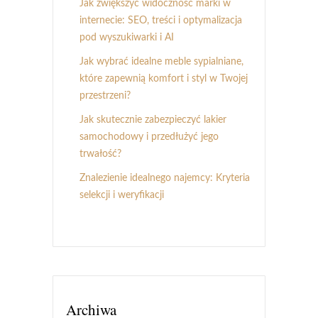
Jak zwiększyć widoczność marki w
internecie: SEO, treści i optymalizacja
pod wyszukiwarki i AI
Jak wybrać idealne meble sypialniane,
które zapewnią komfort i styl w Twojej
przestrzeni?
Jak skutecznie zabezpieczyć lakier
samochodowy i przedłużyć jego
trwałość?
Znalezienie idealnego najemcy: Kryteria
selekcji i weryfikacji
Archiwa