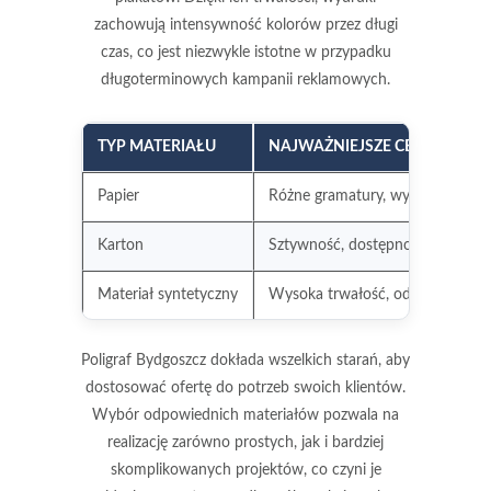
zachowują intensywność kolorów przez długi
czas, co jest niezwykle istotne w przypadku
długoterminowych kampanii reklamowych.
TYP MATERIAŁU
NAJWAŻNIEJSZE CECHY
Papier
Różne gramatury, wykończenia m
Karton
Sztywność, dostępność kolorów
Materiał syntetyczny
Wysoka trwałość, odporność na
Poligraf Bydgoszcz dokłada wszelkich starań, aby
dostosować ofertę do potrzeb swoich klientów.
Wybór odpowiednich materiałów pozwala na
realizację zarówno prostych, jak i bardziej
skomplikowanych projektów, co czyni je