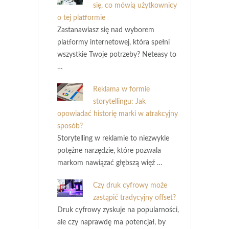
się, co mówią użytkownicy
o tej platformie
Zastanawiasz się nad wyborem
platformy internetowej, która spełni
wszystkie Twoje potrzeby? Neteasy to
…
Reklama w formie
storytellingu: Jak
opowiadać historię marki w atrakcyjny
sposób?
Storytelling w reklamie to niezwykle
potężne narzędzie, które pozwala
markom nawiązać głębszą więź …
Czy druk cyfrowy może
zastąpić tradycyjny offset?
Druk cyfrowy zyskuje na popularności,
ale czy naprawdę ma potencjał, by