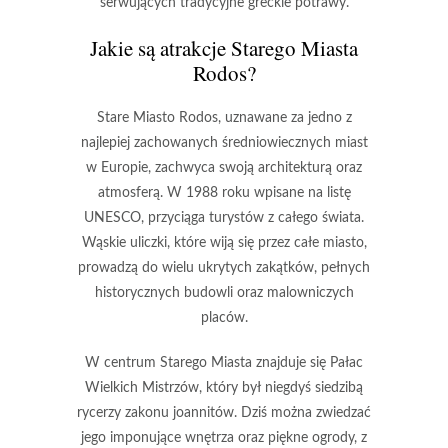
serwujących tradycyjne greckie potrawy.
Jakie są atrakcje Starego Miasta
Rodos?
Stare Miasto Rodos, uznawane za jedno z
najlepiej zachowanych średniowiecznych miast
w Europie, zachwyca swoją architekturą oraz
atmosferą. W 1988 roku wpisane na listę
UNESCO, przyciąga turystów z całego świata.
Wąskie uliczki
, które wiją się przez całe miasto,
prowadzą do wielu ukrytych zakątków, pełnych
historycznych budowli oraz malowniczych
placów.
W centrum Starego Miasta znajduje się
Pałac
Wielkich Mistrzów
, który był niegdyś siedzibą
rycerzy zakonu joannitów. Dziś można zwiedzać
jego imponujące wnętrza oraz piękne ogrody, z