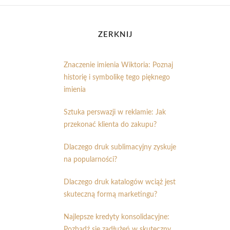
ZERKNIJ
Znaczenie imienia Wiktoria: Poznaj
historię i symbolikę tego pięknego
imienia
Sztuka perswazji w reklamie: Jak
przekonać klienta do zakupu?
Dlaczego druk sublimacyjny zyskuje
na popularności?
Dlaczego druk katalogów wciąż jest
skuteczną formą marketingu?
Najlepsze kredyty konsolidacyjne:
Pozbądź się zadłużeń w skuteczny