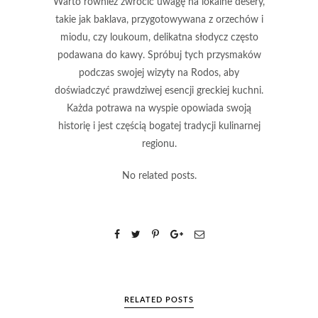
Warto również zwrócić uwagę na lokalne desery,
takie jak
baklava
, przygotowywana z orzechów i
miodu, czy
loukoum
, delikatna słodycz często
podawana do kawy. Spróbuj tych przysmaków
podczas swojej wizyty na Rodos, aby
doświadczyć prawdziwej esencji greckiej kuchni.
Każda potrawa na wyspie opowiada swoją
historię i jest częścią bogatej tradycji kulinarnej
regionu.
No related posts.
RELATED POSTS