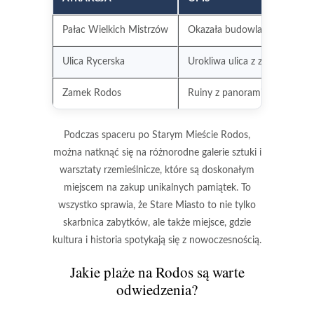
Pałac Wielkich Mistrzów
Okazała budowla z bogatą his
Ulica Rycerska
Urokliwa ulica z zabytkowym
Zamek Rodos
Ruiny z panoramicznymi wid
Podczas spaceru po Starym Mieście Rodos,
można natknąć się na różnorodne galerie sztuki i
warsztaty rzemieślnicze, które są doskonałym
miejscem na zakup unikalnych pamiątek. To
wszystko sprawia, że Stare Miasto to nie tylko
skarbnica zabytków, ale także miejsce, gdzie
kultura i historia spotykają się z nowoczesnością.
Jakie plaże na Rodos są warte
odwiedzenia?