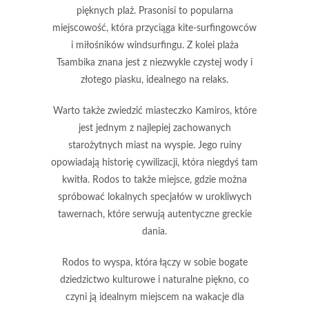
pięknych plaż.
Prasonisi
to popularna
miejscowość, która przyciąga kite-surfingowców
i miłośników windsurfingu. Z kolei
plaża
Tsambika
znana jest z niezwykle czystej wody i
złotego piasku, idealnego na relaks.
Warto także zwiedzić
miasteczko Kamiros
, które
jest jednym z najlepiej zachowanych
starożytnych miast na wyspie. Jego ruiny
opowiadają historię cywilizacji, która niegdyś tam
kwitła. Rodos to także miejsce, gdzie można
spróbować lokalnych specjałów w urokliwych
tawernach, które serwują autentyczne greckie
dania.
Rodos to wyspa, która łączy w sobie bogate
dziedzictwo kulturowe i naturalne piękno, co
czyni ją idealnym miejscem na wakacje dla