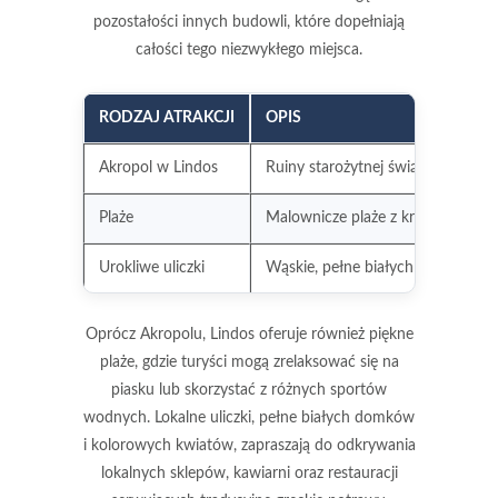
pozostałości innych budowli, które dopełniają
całości tego niezwykłego miejsca.
RODZAJ ATRAKCJI
OPIS
Akropol w Lindos
Ruiny starożytnej świątyni Ateny 
Plaże
Malownicze plaże z krystalicznie 
Urokliwe uliczki
Wąskie, pełne białych domków uli
Oprócz Akropolu, Lindos oferuje również piękne
plaże, gdzie turyści mogą zrelaksować się na
piasku lub skorzystać z różnych sportów
wodnych. Lokalne uliczki, pełne białych domków
i kolorowych kwiatów, zapraszają do odkrywania
lokalnych sklepów, kawiarni oraz restauracji