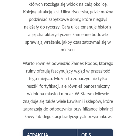
których rozciąga się widok na całą okolicę.
Kolejną atrakcją jest
Ulica Rycerska
, gdzie można
podziwiać zabytkowe domy, które niegdyś
należały do rycerzy. Cała ulica emanuje historią,
a jej charakterystyczne, kamienne budowle
sprawiają wrażenie, jakby czas zatrzymał się w
miejscu.
Warto również odwiedzić
Zamek Rodos
, którego
ruiny oferują fascynujący wgląd w przeszłość
tego miejsca. Można tu zobaczyć nie tylko
resztki fortyfikacji, ale również panoramiczny
widok na miasto i morze. W Starym Mieście
znajduje się także wiele
kawiarni i sklepów
, które
zapraszają do odpoczynku przy filiżance lokalnej
kawy lub degustacji tradycyjnych przysmaków.
ATRAKCJA
OPIS