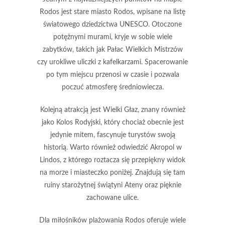
Rodos jest
stare miasto
Rodos, wpisane na listę
światowego dziedzictwa UNESCO. Otoczone
potężnymi murami, kryje w sobie wiele
zabytków, takich jak Pałac Wielkich Mistrzów
czy urokliwe uliczki z kafelkarzami. Spacerowanie
po tym miejscu przenosi w czasie i pozwala
poczuć atmosferę średniowiecza.
Kolejną atrakcją jest
Wielki Głaz
, znany również
jako Kolos Rodyjski, który chociaż obecnie jest
jedynie mitem, fascynuje turystów swoją
historią. Warto również odwiedzić
Akropol w
Lindos
, z którego roztacza się przepiękny widok
na morze i miasteczko poniżej. Znajdują się tam
ruiny starożytnej świątyni Ateny oraz pięknie
zachowane ulice.
Dla miłośników plażowania Rodos oferuje wiele