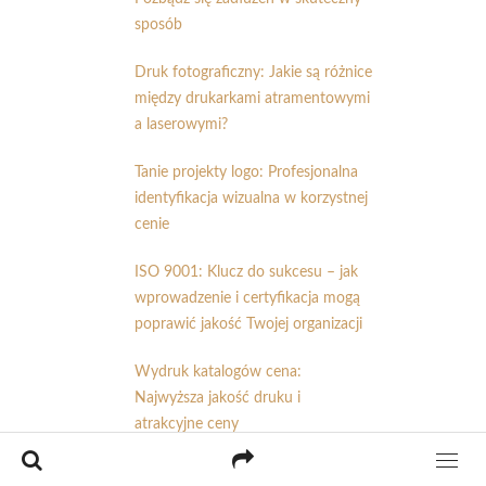
sposób
Druk fotograficzny: Jakie są różnice
między drukarkami atramentowymi
a laserowymi?
Tanie projekty logo: Profesjonalna
identyfikacja wizualna w korzystnej
cenie
ISO 9001: Klucz do sukcesu – jak
wprowadzenie i certyfikacja mogą
poprawić jakość Twojej organizacji
Wydruk katalogów cena:
Najwyższa jakość druku i
atrakcyjne ceny
Czym charakteryzuje się druk