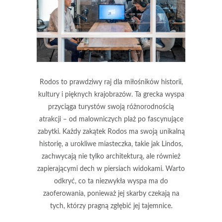
Rodos to prawdziwy raj dla miłośników historii,
kultury i pięknych krajobrazów. Ta grecka wyspa
przyciąga turystów swoją różnorodnością
atrakcji – od malowniczych plaż po fascynujące
zabytki. Każdy zakątek Rodos ma swoją unikalną
historię, a urokliwe miasteczka, takie jak Lindos,
zachwycają nie tylko architekturą, ale również
zapierającymi dech w piersiach widokami. Warto
odkryć, co ta niezwykła wyspa ma do
zaoferowania, ponieważ jej skarby czekają na
tych, którzy pragną zgłębić jej tajemnice.