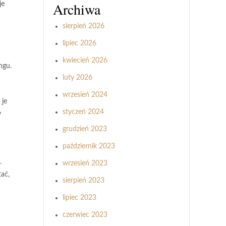
Archiwa
je
sierpień 2026
lipiec 2026
kwiecień 2026
ngu.
luty 2026
wrzesień 2024
 je
styczeń 2024
y
grudzień 2023
październik 2023
.
wrzesień 2023
tać,
sierpień 2023
lipiec 2023
czerwiec 2023