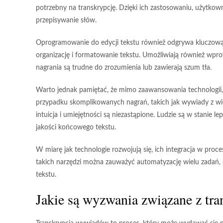
potrzebny na transkrypcję. Dzięki ich zastosowaniu, użytkow
przepisywanie słów.
Oprogramowanie do edycji tekstu również odgrywa kluczową rol
organizację i formatowanie tekstu. Umożliwiają również wpro
nagrania są trudne do zrozumienia lub zawierają szum tła.
Warto jednak pamiętać, że mimo zaawansowania technologii,
przypadku skomplikowanych nagrań, takich jak wywiady z wie
intuicja i umiejętności są niezastąpione. Ludzie są w stanie 
jakości końcowego tekstu.
W miarę jak technologie rozwojują się, ich integracja w proce
takich narzędzi można zauważyć automatyzację wielu zadań
tekstu.
Jakie są wyzwania związane z t