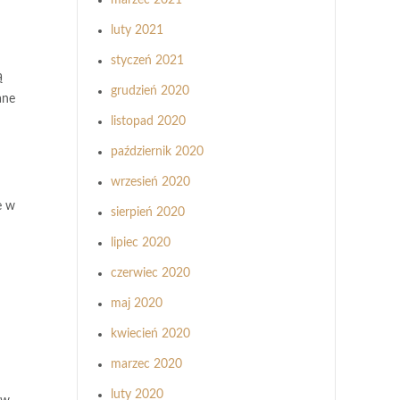
marzec 2021
luty 2021
styczeń 2021
ą
grudzień 2020
ane
listopad 2020
październik 2020
wrzesień 2020
e w
sierpień 2020
lipiec 2020
czerwiec 2020
maj 2020
kwiecień 2020
marzec 2020
luty 2020