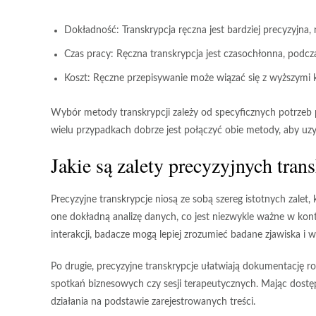
Dokładność:
Transkrypcja ręczna jest bardziej precyzyjna
Czas pracy:
Ręczna transkrypcja jest czasochłonna, podcza
Koszt:
Ręczne przepisywanie może wiązać się z wyższymi kosz
Wybór metody transkrypcji zależy od specyficznych potrzeb 
wielu przypadkach dobrze jest połączyć obie metody, aby uzys
Jakie są zalety precyzyjnych tran
Precyzyjne transkrypcje niosą ze sobą szereg istotnych zalet
one
dokładną analizę danych
, co jest niezwykle ważne w k
interakcji, badacze mogą lepiej zrozumieć badane zjawiska i w
Po drugie, precyzyjne transkrypcje ułatwiają
dokumentację r
spotkań biznesowych czy sesji terapeutycznych. Mając dostę
działania na podstawie zarejestrowanych treści.