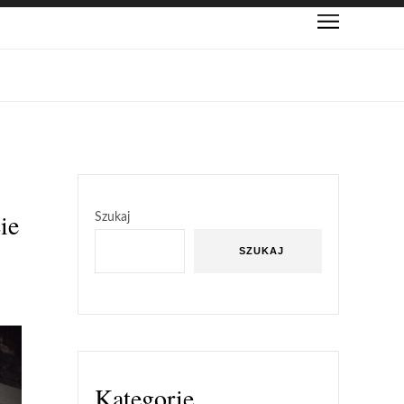
ie
Szukaj
SZUKAJ
Kategorie