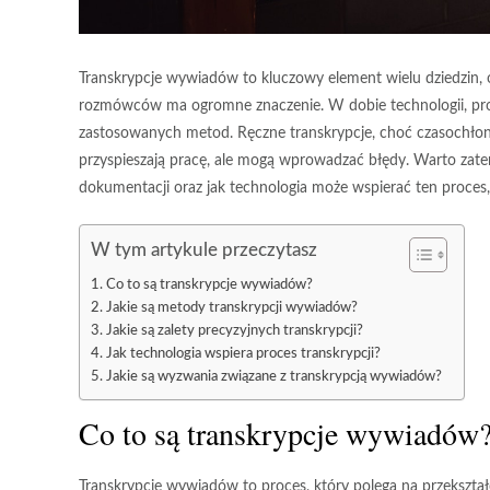
Transkrypcje wywiadów to kluczowy element wielu dziedzin,
rozmówców ma ogromne znaczenie. W dobie technologii, proces
zastosowanych metod. Ręczne transkrypcje, choć czasochłon
przyspieszają pracę, ale mogą wprowadzać błędy. Warto zatem 
dokumentacji oraz jak technologia może wspierać ten proces, 
W tym artykule przeczytasz
Co to są transkrypcje wywiadów?
Jakie są metody transkrypcji wywiadów?
Jakie są zalety precyzyjnych transkrypcji?
Jak technologia wspiera proces transkrypcji?
Jakie są wyzwania związane z transkrypcją wywiadów?
Co to są transkrypcje wywiadów
Transkrypcje wywiadów to proces, który polega na przekszta