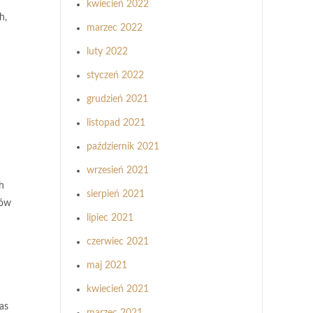
kwiecień 2022
h,
marzec 2022
luty 2022
styczeń 2022
grudzień 2021
listopad 2021
październik 2021
wrzesień 2021
h
sierpień 2021
mów
lipiec 2021
czerwiec 2021
maj 2021
kwiecień 2021
as