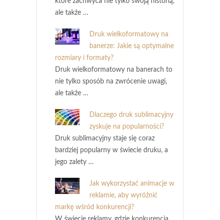
które zachwyca nie tylko swoją historią,
ale także …
Druk wielkoformatowy na
banerze: Jakie są optymalne
rozmiary i formaty?
Druk wielkoformatowy na banerach to
nie tylko sposób na zwrócenie uwagi,
ale także …
Dlaczego druk sublimacyjny
zyskuje na popularności?
Druk sublimacyjny staje się coraz
bardziej popularny w świecie druku, a
jego zalety …
Jak wykorzystać animacje w
reklamie, aby wyróżnić
markę wśród konkurencji?
W świecie reklamy, gdzie konkurencja