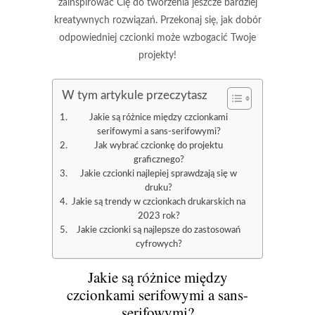
zainspirować Cię do tworzenia jeszcze bardziej
kreatywnych rozwiązań. Przekonaj się, jak dobór
odpowiedniej czcionki może wzbogacić Twoje
projekty!
W tym artykule przeczytasz
Jakie są różnice między czcionkami
serifowymi a sans-serifowymi?
Jak wybrać czcionkę do projektu
graficznego?
Jakie czcionki najlepiej sprawdzają się w
druku?
Jakie są trendy w czcionkach drukarskich na
2023 rok?
Jakie czcionki są najlepsze do zastosowań
cyfrowych?
Jakie są różnice między
czcionkami serifowymi a sans-
serifowymi?