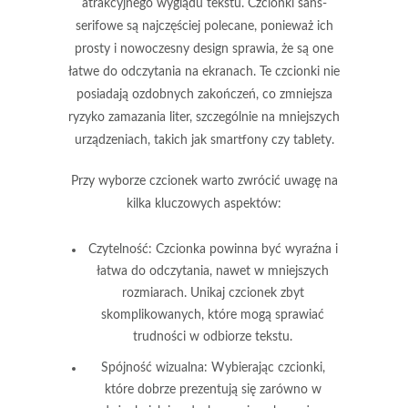
atrakcyjnego wyglądu tekstu.
Czcionki sans-
serifowe
są najczęściej polecane, ponieważ ich
prosty i nowoczesny design sprawia, że są one
łatwe do odczytania na ekranach. Te czcionki nie
posiadają ozdobnych zakończeń, co zmniejsza
ryzyko zamazania liter, szczególnie na mniejszych
urządzeniach, takich jak smartfony czy tablety.
Przy wyborze czcionek warto zwrócić uwagę na
kilka kluczowych aspektów:
Czytelność
: Czcionka powinna być wyraźna i
łatwa do odczytania, nawet w mniejszych
rozmiarach. Unikaj czcionek zbyt
skomplikowanych, które mogą sprawiać
trudności w odbiorze tekstu.
Spójność wizualna
: Wybierając czcionki,
które dobrze prezentują się zarówno w