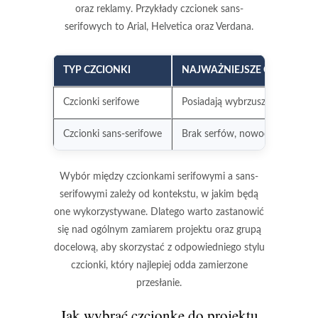
oraz reklamy. Przykłady czcionek sans-
serifowych to Arial, Helvetica oraz Verdana.
TYP CZCIONKI
NAJWAŻNIEJSZE CECHY
Czcionki serifowe
Posiadają wybrzuszenia (serfy),
Czcionki sans-serifowe
Brak serfów, nowoczesna, mini
Wybór między czcionkami serifowymi a sans-
serifowymi zależy od kontekstu, w jakim będą
one wykorzystywane. Dlatego warto zastanowić
się nad ogólnym zamiarem projektu oraz grupą
docelową, aby skorzystać z odpowiedniego stylu
czcionki, który najlepiej odda zamierzone
przesłanie.
Jak wybrać czcionkę do projektu