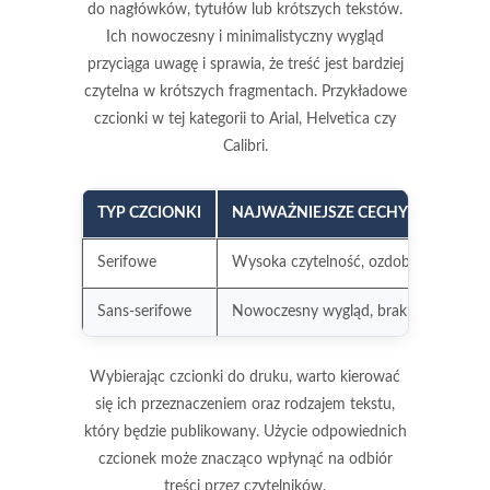
do nagłówków, tytułów lub krótszych tekstów.
Ich nowoczesny i minimalistyczny wygląd
przyciąga uwagę i sprawia, że treść jest bardziej
czytelna w krótszych fragmentach. Przykładowe
czcionki w tej kategorii to Arial, Helvetica czy
Calibri.
TYP CZCIONKI
NAJWAŻNIEJSZE CECHY
Serifowe
Wysoka czytelność, ozdobne zakończen
Sans-serifowe
Nowoczesny wygląd, brak ozdób
Wybierając czcionki do druku, warto kierować
się ich przeznaczeniem oraz rodzajem tekstu,
który będzie publikowany. Użycie odpowiednich
czcionek może znacząco wpłynąć na odbiór
treści przez czytelników.