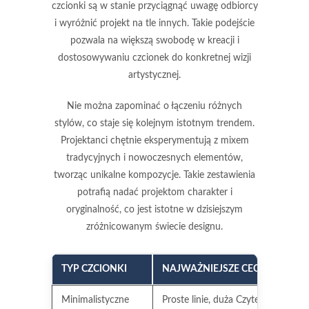
czcionki są w stanie przyciągnąć uwagę odbiorcy
i wyróżnić projekt na tle innych. Takie podejście
pozwala na większą swobodę w kreacji i
dostosowywaniu czcionek do konkretnej wizji
artystycznej.
Nie można zapominać o
łączeniu różnych
stylów
, co staje się kolejnym istotnym trendem.
Projektanci chętnie eksperymentują z mixem
tradycyjnych i nowoczesnych elementów,
tworząc unikalne kompozycje. Takie zestawienia
potrafią nadać projektom charakter i
oryginalność, co jest istotne w dzisiejszym
zróżnicowanym świecie designu.
TYP CZCIONKI
NAJWAŻNIEJSZE CECHY
Minimalistyczne
Proste linie, duża Czytelność