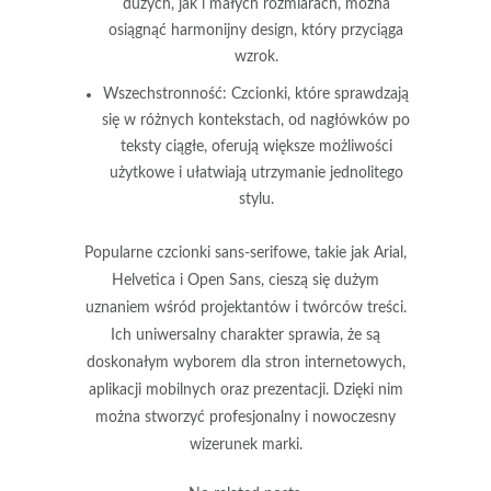
dużych, jak i małych rozmiarach, można
osiągnąć harmonijny design, który przyciąga
wzrok.
Wszechstronność
: Czcionki, które sprawdzają
się w różnych kontekstach, od nagłówków po
teksty ciągłe, oferują większe możliwości
użytkowe i ułatwiają utrzymanie jednolitego
stylu.
Popularne czcionki sans-serifowe, takie jak Arial,
Helvetica i Open Sans, cieszą się dużym
uznaniem wśród projektantów i twórców treści.
Ich uniwersalny charakter sprawia, że są
doskonałym wyborem dla stron internetowych,
aplikacji mobilnych oraz prezentacji. Dzięki nim
można stworzyć profesjonalny i nowoczesny
wizerunek marki.