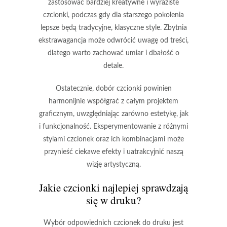
zastosować bardziej kreatywne i wyraziste
czcionki, podczas gdy dla starszego pokolenia
lepsze będą tradycyjne, klasyczne style. Zbytnia
ekstrawagancja może odwrócić uwagę od treści,
dlatego warto zachować umiar i dbałość o
detale.
Ostatecznie, dobór czcionki powinien
harmonijnie współgrać z całym projektem
graficznym, uwzględniając zarówno estetykę, jak
i funkcjonalność. Eksperymentowanie z różnymi
stylami czcionek oraz ich kombinacjami może
przynieść ciekawe efekty i uatrakcyjnić naszą
wizję artystyczną.
Jakie czcionki najlepiej sprawdzają
się w druku?
Wybór odpowiednich czcionek do druku jest