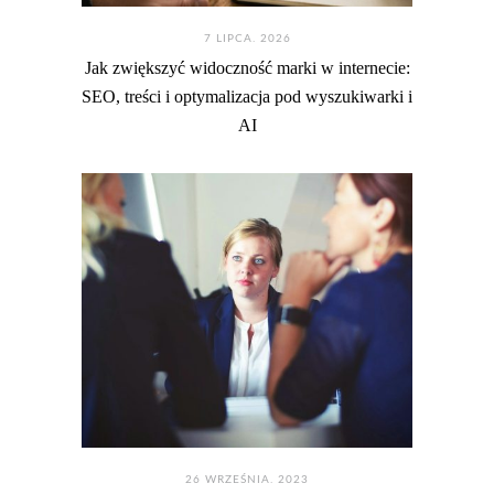
7 LIPCA. 2026
Jak zwiększyć widoczność marki w internecie:
SEO, treści i optymalizacja pod wyszukiwarki i
AI
26 WRZEŚNIA. 2023