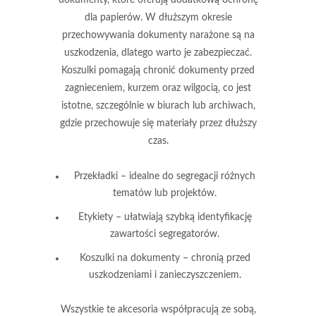
dokumenty
, które oferują dodatkową ochronę
dla papierów. W dłuższym okresie
przechowywania dokumenty narażone są na
uszkodzenia, dlatego warto je zabezpieczać.
Koszulki pomagają chronić dokumenty przed
zagnieceniem, kurzem oraz wilgocią, co jest
istotne, szczególnie w biurach lub archiwach,
gdzie przechowuje się materiały przez dłuższy
czas.
Przekładki – idealne do segregacji różnych
tematów lub projektów.
Etykiety – ułatwiają szybką identyfikację
zawartości segregatorów.
Koszulki na dokumenty – chronią przed
uszkodzeniami i zanieczyszczeniem.
Wszystkie te akcesoria współpracują ze sobą,