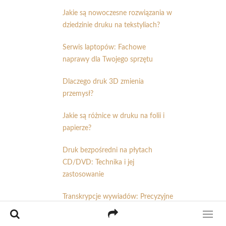
Jakie są nowoczesne rozwiązania w
dziedzinie druku na tekstyliach?
Serwis laptopów: Fachowe
naprawy dla Twojego sprzętu
Dlaczego druk 3D zmienia
przemysł?
Jakie są różnice w druku na folii i
papierze?
Druk bezpośredni na płytach
CD/DVD: Technika i jej
zastosowanie
Transkrypcje wywiadów: Precyzyjne
odwzorowanie dźwięków w tekście