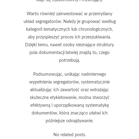
staje się czasochłonny i frustrujący.
Warto również zainwestować w
przemyślany
układ segregatorów
. Należy je grupować według
kategorii tematycznych lub chronologicznych,
aby przyspieszyć proces ich przeszukiwania.
Dzięki temu, nawet osoby nieznające struktury
pola dokumentacji łatwiej znajdą to, czego
potrzebują.
Podsumowując, unikając nadmiernego
wypełnienia segregatorów, systematycznie
aktualizując ich zawartość oraz wdrażając
skuteczne etykietowanie, można stworzyć
efektywną i uporządkowaną systematykę
dokumentów, która znacząco ułatwi ich
późniejsze odnajdywanie.
No related posts.