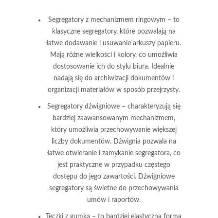
Segregatory z mechanizmem ringowym
– to
klasyczne segregatory, które pozwalają na
łatwe dodawanie i usuwanie arkuszy papieru.
Mają różne wielkości i kolory, co umożliwia
dostosowanie ich do stylu biura. Idealnie
nadają się do archiwizacji dokumentów i
organizacji materiałów w sposób przejrzysty.
Segregatory dźwigniowe
– charakteryzują się
bardziej zaawansowanym mechanizmem,
który umożliwia przechowywanie większej
liczby dokumentów. Dźwignia pozwala na
łatwe otwieranie i zamykanie segregatora, co
jest praktyczne w przypadku częstego
dostępu do jego zawartości. Dźwigniowe
segregatory są świetne do przechowywania
umów i raportów.
Teczki z gumką
– to bardziej elastyczna forma