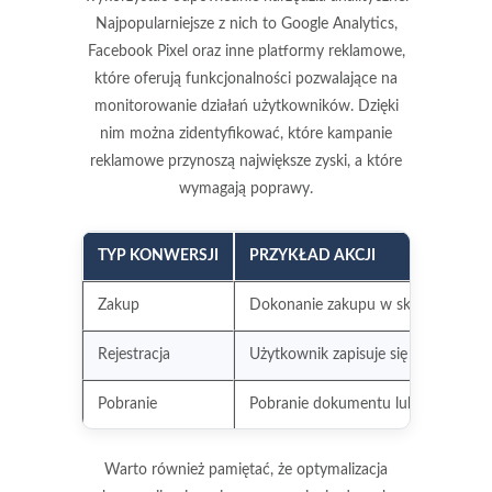
Najpopularniejsze z nich to Google Analytics,
Facebook Pixel oraz inne platformy reklamowe,
które oferują funkcjonalności pozwalające na
monitorowanie działań użytkowników. Dzięki
nim można zidentyfikować, które kampanie
reklamowe przynoszą największe zyski, a które
wymagają poprawy.
TYP KONWERSJI
PRZYKŁAD AKCJI
Zakup
Dokonanie zakupu w sklepie inter
Rejestracja
Użytkownik zapisuje się na newslett
Pobranie
Pobranie dokumentu lub aplikacji
Warto również pamiętać, że optymalizacja