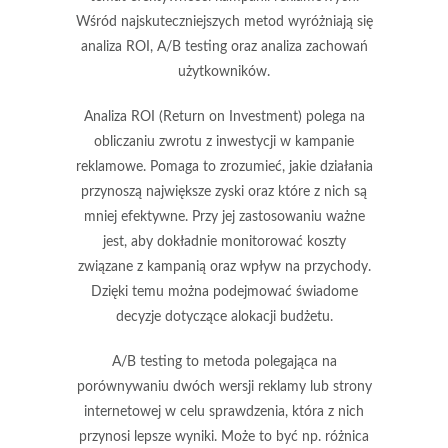
Wśród najskuteczniejszych metod wyróżniają się
analiza ROI
,
A/B testing
oraz
analiza zachowań
użytkowników
.
Analiza ROI
(Return on Investment) polega na
obliczaniu zwrotu z inwestycji w kampanie
reklamowe. Pomaga to zrozumieć, jakie działania
przynoszą największe zyski oraz które z nich są
mniej efektywne. Przy jej zastosowaniu ważne
jest, aby dokładnie monitorować koszty
związane z kampanią oraz wpływ na przychody.
Dzięki temu można podejmować świadome
decyzje dotyczące alokacji budżetu.
A/B testing
to metoda polegająca na
porównywaniu dwóch wersji reklamy lub strony
internetowej w celu sprawdzenia, która z nich
przynosi lepsze wyniki. Może to być np. różnica