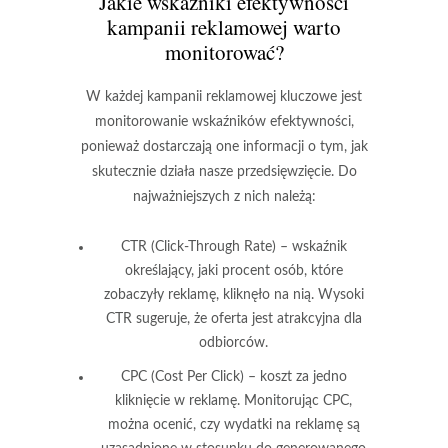
Jakie wskaźniki efektywności
kampanii reklamowej warto
monitorować?
W każdej kampanii reklamowej kluczowe jest
monitorowanie wskaźników efektywności,
ponieważ dostarczają one informacji o tym, jak
skutecznie działa nasze przedsięwzięcie. Do
najważniejszych z nich należą:
CTR
(Click-Through Rate) – wskaźnik
określający, jaki procent osób, które
zobaczyły reklamę, kliknęło na nią. Wysoki
CTR sugeruje, że oferta jest atrakcyjna dla
odbiorców.
CPC
(Cost Per Click) – koszt za jedno
kliknięcie w reklamę. Monitorując CPC,
można ocenić, czy wydatki na reklamę są