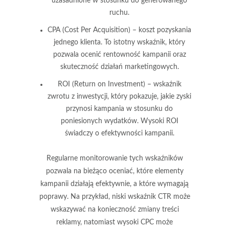
uzasadnione w stosunku do generowanego
ruchu.
CPA
(Cost Per Acquisition) – koszt pozyskania
jednego klienta. To istotny wskaźnik, który
pozwala ocenić rentowność kampanii oraz
skuteczność działań marketingowych.
ROI
(Return on Investment) – wskaźnik
zwrotu z inwestycji, który pokazuje, jakie zyski
przynosi kampania w stosunku do
poniesionych wydatków. Wysoki ROI
świadczy o efektywności kampanii.
Regularne monitorowanie tych wskaźników
pozwala na bieżąco oceniać, które elementy
kampanii działają efektywnie, a które wymagają
poprawy. Na przykład, niski wskaźnik CTR może
wskazywać na konieczność zmiany treści
reklamy, natomiast wysoki CPC może