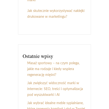
marki
Jak skutecznie wykorzystywać naklejki
drukowane w marketingu?
Ostatnie wpisy
Masaż sportowy – na czym polega,
jakie ma rodzaje i kiedy wspiera
regenerację mięśni?
Jak zwiększyć widoczność marki w
internecie: SEO, treści i optymalizacja
pod wyszukiwarki i AI
Jak wybrać idealne meble sypialniane,
które zapewnią komfort i styl w Twojej