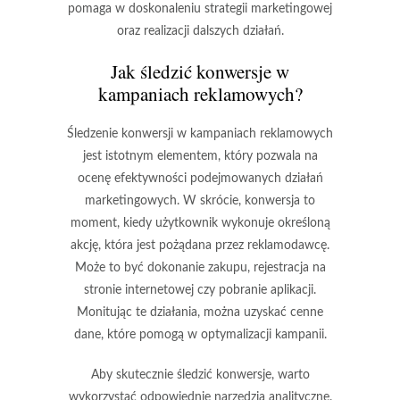
pomaga w doskonaleniu strategii marketingowej
oraz realizacji dalszych działań.
Jak śledzić konwersje w
kampaniach reklamowych?
Śledzenie konwersji w kampaniach reklamowych
jest istotnym elementem, który pozwala na
ocenę efektywności podejmowanych działań
marketingowych. W skrócie, konwersja to
moment, kiedy użytkownik wykonuje określoną
akcję, która jest pożądana przez reklamodawcę.
Może to być dokonanie zakupu, rejestracja na
stronie internetowej czy pobranie aplikacji.
Monitując te działania, można uzyskać cenne
dane, które pomogą w optymalizacji kampanii.
Aby skutecznie śledzić konwersje, warto
wykorzystać odpowiednie narzędzia analityczne.