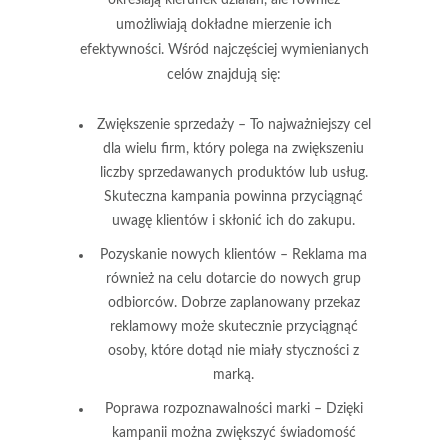
określają kierunek działań, ale również
umożliwiają dokładne mierzenie ich
efektywności. Wśród najczęściej wymienianych
celów znajdują się:
Zwiększenie sprzedaży
– To najważniejszy cel
dla wielu firm, który polega na zwiększeniu
liczby sprzedawanych produktów lub usług.
Skuteczna kampania powinna przyciągnąć
uwagę klientów i skłonić ich do zakupu.
Pozyskanie nowych klientów
– Reklama ma
również na celu dotarcie do nowych grup
odbiorców. Dobrze zaplanowany przekaz
reklamowy może skutecznie przyciągnąć
osoby, które dotąd nie miały styczności z
marką.
Poprawa rozpoznawalności marki
– Dzięki
kampanii można zwiększyć świadomość