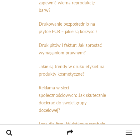
zapewnić wierną reprodukcję
barw?
Drukowanie bezpośrednio na
płytce PCB – jakie są korzyści?
Druk pitów i faktur: Jak sprostać
wymaganiom prawnym?
Jakie są trendy w druku etykiet na
produkty kosmetyczne?
Reklama w sieci
społecznościowych: Jak skutecznie
docierać do swojej grupy
docelowej?
Loga dla firm: Wyjątkowe symbole,
które reprezentują Twoją markę