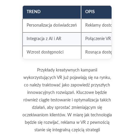
TREND
OPIS
Personalizacja doświadczeń
Reklamy dostosowane do i
Integracja z AI i AR
Połączenie VR z innymi te
Wzrost dostępności
Rosnąca dostępność sprzęt
Przykłady kreatywnych kampanii
wykorzystujących VR już pojawiają się na rynku,
co należy traktować jako zapowiedź przyszłych
innowacyjnych rozwiązań. Kluczowe będzie
również ciągłe testowanie i optymalizacja takich
działań, aby sprostać zmieniającym się
oczekiwaniom klientów. W miarę jak technologia
będzie się rozwijać, reklama w VR z pewnością
stanie się integralną częścią strategii