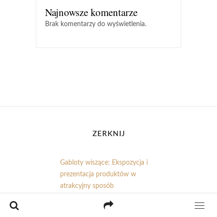
Najnowsze komentarze
Brak komentarzy do wyświetlenia.
ZERKNIJ
Gabloty wiszące: Ekspozycja i
prezentacja produktów w
atrakcyjny sposób
Praca w ochronie Świętokrzyskie: