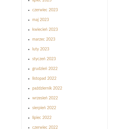
lipiec 2023
czerwiec 2023
maj 2023
kwiecień 2023
marzec 2023
luty 2023
styczeń 2023
grudzień 2022
listopad 2022
październik 2022
wrzesień 2022
sierpień 2022
lipiec 2022
czerwiec 2022