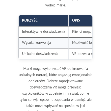
wobec marki.
KORZYŚĆ
OPIS
Interaktywne doświadczenia
Klienci mogą wchodzić w 
Wysoka konwersja
Możliwość bezpośrednieg
Unikalne doświadczenia
VR pozwala na tworzenie 
Marki mogą wykorzystać VR do
kreowania
unikalnych narracji
, które angażują emocjonalnie
odbiorców. Dobrze zaprojektowane
doświadczenia VR mogą przenieść
użytkowników w zupełnie inny świat, co nie
tylko sprzyja lepszemu zapadaniu w pamięć, ale
także może wpływać na sposób, w jaki