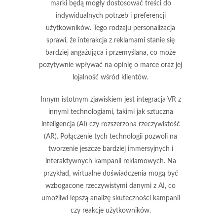
marki będą mogły dostosować treści do
indywidualnych potrzeb i preferencji
użytkowników. Tego rodzaju personalizacja
sprawi, że interakcja z reklamami stanie się
bardziej angażująca i przemyślana, co może
pozytywnie wpływać na opinię o marce oraz jej
lojalność wśród klientów.
Innym istotnym zjawiskiem jest
integracja VR z
innymi technologiami
, takimi jak sztuczna
inteligencja (AI) czy rozszerzona rzeczywistość
(AR). Połączenie tych technologii pozwoli na
tworzenie jeszcze bardziej immersyjnych i
interaktywnych kampanii reklamowych. Na
przykład, wirtualne doświadczenia mogą być
wzbogacone rzeczywistymi danymi z AI, co
umożliwi lepszą analizę skuteczności kampanii
czy reakcje użytkowników.