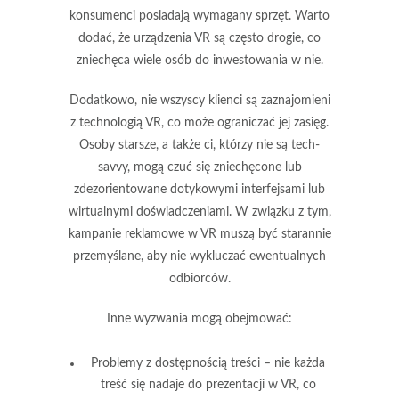
konsumenci posiadają wymagany sprzęt. Warto
dodać, że urządzenia VR są często drogie, co
zniechęca wiele osób do inwestowania w nie.
Dodatkowo,
nie wszyscy klienci są zaznajomieni
z technologią VR
, co może ograniczać jej zasięg.
Osoby starsze, a także ci, którzy nie są tech-
savvy, mogą czuć się zniechęcone lub
zdezorientowane dotykowymi interfejsami lub
wirtualnymi doświadczeniami. W związku z tym,
kampanie reklamowe w VR muszą być starannie
przemyślane, aby nie wykluczać ewentualnych
odbiorców.
Inne wyzwania mogą obejmować:
Problemy z dostępnością treści
– nie każda
treść się nadaje do prezentacji w VR, co