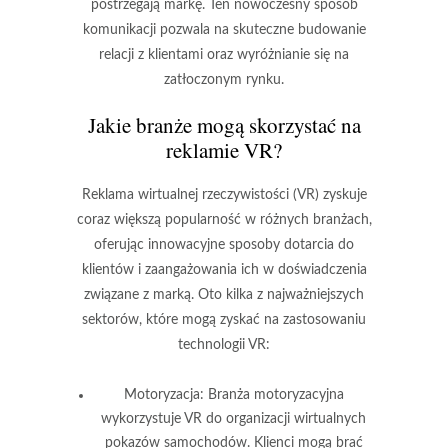
postrzegają markę. Ten nowoczesny sposób
komunikacji pozwala na skuteczne budowanie
relacji z klientami oraz wyróżnianie się na
zatłoczonym rynku.
Jakie branże mogą skorzystać na
reklamie VR?
Reklama wirtualnej rzeczywistości (VR) zyskuje
coraz większą popularność w różnych branżach,
oferując innowacyjne sposoby dotarcia do
klientów i zaangażowania ich w doświadczenia
związane z marką. Oto kilka z najważniejszych
sektorów, które mogą zyskać na zastosowaniu
technologii VR:
Motoryzacja:
Branża motoryzacyjna
wykorzystuje VR do organizacji wirtualnych
pokazów samochodów. Klienci mogą brać