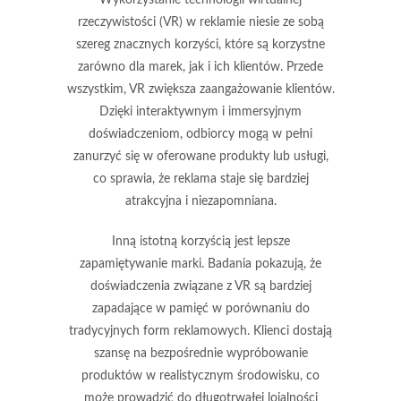
Wykorzystanie technologii wirtualnej
rzeczywistości (VR) w reklamie niesie ze sobą
szereg
znacznych korzyści
, które są korzystne
zarówno dla marek, jak i ich klientów. Przede
wszystkim, VR zwiększa
zaangażowanie klientów
.
Dzięki interaktywnym i immersyjnym
doświadczeniom, odbiorcy mogą w pełni
zanurzyć się w oferowane produkty lub usługi,
co sprawia, że reklama staje się bardziej
atrakcyjna i niezapomniana.
Inną istotną korzyścią jest
lepsze
zapamiętywanie marki
. Badania pokazują, że
doświadczenia związane z VR są bardziej
zapadające w pamięć w porównaniu do
tradycyjnych form reklamowych. Klienci dostają
szansę na bezpośrednie wypróbowanie
produktów w realistycznym środowisku, co
może prowadzić do długotrwałej lojalności