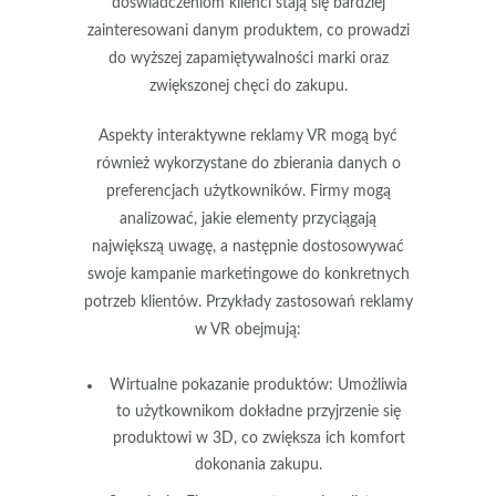
doświadczeniom klienci stają się bardziej
zainteresowani danym produktem, co prowadzi
do wyższej
zapamiętywalności marki
oraz
zwiększonej chęci do zakupu.
Aspekty interaktywne reklamy VR mogą być
również wykorzystane do zbierania danych o
preferencjach użytkowników. Firmy mogą
analizować, jakie elementy przyciągają
największą uwagę, a następnie dostosowywać
swoje kampanie marketingowe do konkretnych
potrzeb klientów. Przykłady zastosowań reklamy
w VR obejmują:
Wirtualne pokazanie produktów:
Umożliwia
to użytkownikom dokładne przyjrzenie się
produktowi w 3D, co zwiększa ich komfort
dokonania zakupu.