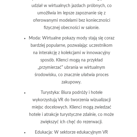
udział w wirtualnych jazdach próbnych, co
umożliwia im lepsze zapoznanie się z
oferowanymi modelami bez konieczności
fizycznej obecności w salonie.
Moda:
Wirtualne pokazy mody stają się coraz
bardziej popularne, pozwalając uczestnikom
na interakcję z kolekcjami w innowacyjny
sposób. Klienci mogą na przykład
„przymierzać” ubrania w wirtualnym
środowisku, co znacznie ułatwia proces
zakupowy.
Turystyka:
Biura podróży i hotele
wykorzystują VR do tworzenia wizualizacji
miejsc docelowych. Klienci mogą zwiedzać
hotele i atrakcje turystyczne zdalnie, co może
zwiększyć ich chęć do rezerwacji.
Edukacja:
W sektorze edukacyjnym VR