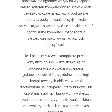
ponieważ ma ogromny wpływ na wydajność
całego systemu komputerowego. Istnieje wiele
czynników, które należy wziąć pod uwagę
podczas podejmowania decyzji. Przede
wszystkim, warto zastanowić się, do jakich zadań
będzie służył komputer. Różne rodzaje
zastosowań mogą wymagać różnych
specyfikacji.
Jeśli planujesz używać komputera przede
wszystkim do
gier
, warto skupić się na
procesorach o wysokiej wydajności
jednowątkowej, które są zdolne do obsługi
skomplikowanych obliczeń w czasie
rzeczywistym. W przypadku pracy
biurowej
lub
korzystania z aplikacji biurowych, wystarczy
często procesor z niższym taktowaniem, który
zapewni płynność działania w codziennych