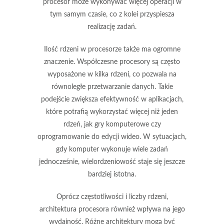
procesor może wykonywać więcej operacji w
tym samym czasie, co z kolei przyspiesza
realizację zadań.
Ilość
rdzeni
w procesorze także ma ogromne
znaczenie. Współczesne procesory są często
wyposażone w kilka rdzeni, co pozwala na
równoległe przetwarzanie danych. Takie
podejście zwiększa efektywność w aplikacjach,
które potrafią wykorzystać więcej niż jeden
rdzeń, jak gry komputerowe czy
oprogramowanie do edycji wideo. W sytuacjach,
gdy komputer wykonuje wiele zadań
jednocześnie, wielordzeniowość staje się jeszcze
bardziej istotna.
Oprócz częstotliwości i liczby rdzeni,
architektura procesora
również wpływa na jego
wydajność. Różne architektury mogą być