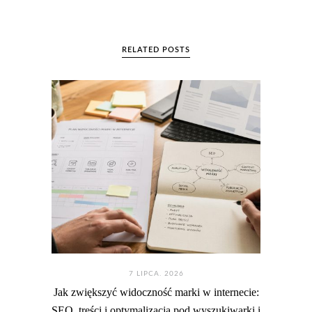
RELATED POSTS
7 LIPCA. 2026
Jak zwiększyć widoczność marki w internecie:
SEO, treści i optymalizacja pod wyszukiwarki i