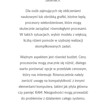
zadaniach.
Dla osób zajmujących się
obliczeniami
naukowymi
lub obróbką grafiki, istotne będą
procesory wielordzeniowe, które mogą
skutecznie zarządzać równoległymi procesami.
W takich sytuacjach, wybór modelu z większą
liczbą rdzeni pomoże w szybszej realizacji
skomplikowanych zadań.
Ważnym aspektem jest również
budżet
. Ceny
procesorów mogą znacznie się różnić, dlatego
warto porównać opcje w przedziale cenowym,
który nas interesuje. Równocześnie należy
zwrócić uwagę na
kompatybilność
z innymi
elementami komputera, takimi jak płyta główna
czy pamięć RAM. Niezgodności mogą prowadzić
do problemów z działaniem całego systemu.