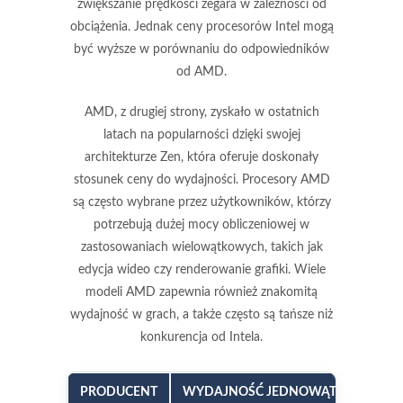
zwiększanie prędkości zegara w zależności od
obciążenia. Jednak ceny procesorów Intel mogą
być wyższe w porównaniu do odpowiedników
od AMD.
AMD, z drugiej strony, zyskało w ostatnich
latach na popularności dzięki swojej
architekturze Zen
, która oferuje doskonały
stosunek ceny do wydajności. Procesory AMD
są często wybrane przez użytkowników, którzy
potrzebują dużej mocy obliczeniowej w
zastosowaniach wielowątkowych, takich jak
edycja wideo czy renderowanie grafiki. Wiele
modeli AMD zapewnia również
znakomitą
wydajność w grach
, a także często są tańsze niż
konkurencja od Intela.
PRODUCENT
WYDAJNOŚĆ JEDNOWĄTKOWA