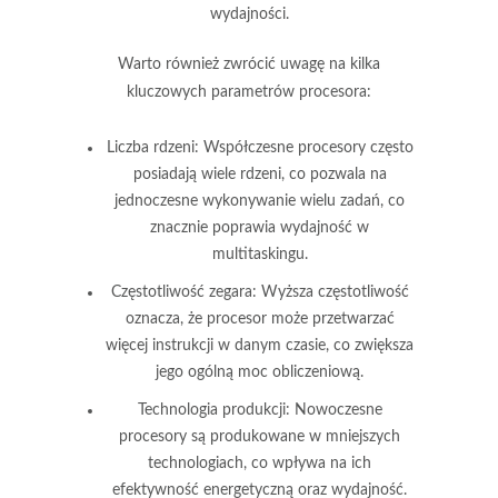
wydajności.
Warto również zwrócić uwagę na kilka
kluczowych parametrów procesora:
Liczba rdzeni:
Współczesne procesory często
posiadają wiele rdzeni, co pozwala na
jednoczesne wykonywanie wielu zadań, co
znacznie poprawia wydajność w
multitaskingu.
Częstotliwość zegara:
Wyższa częstotliwość
oznacza, że procesor może przetwarzać
więcej instrukcji w danym czasie, co zwiększa
jego ogólną moc obliczeniową.
Technologia produkcji:
Nowoczesne
procesory są produkowane w mniejszych
technologiach, co wpływa na ich
efektywność energetyczną oraz wydajność.