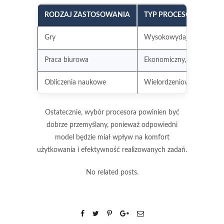
RODZAJ ZASTOSOWANIA
TYP PROCESORA
Gry
Wysokowydajny, jednow
Praca biurowa
Ekonomiczny, wielordzen
Obliczenia naukowe
Wielordzeniowy, profesjo
Ostatecznie, wybór procesora powinien być
dobrze przemyślany, ponieważ odpowiedni
model będzie miał wpływ na komfort
użytkowania i efektywność realizowanych zadań.
No related posts.