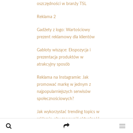
oszczędności w branży TSL
Reklama 2
Gadżety z logo: Wartościowy
prezent reklamowy dla klientów
Gabloty wiszące: Ekspozycja i
prezentacja produktów w
atrakcyjny sposób
Reklama na Instagramie: Jak
promować markę w jednym z
najpopularniejszych serwisów
społecznościowych?
Jak wykorzystać trending topics w
reklamie, aby zapewnić aktualność
przekazu?