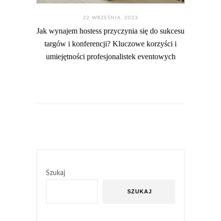
22 WRZEŚNIA. 2023
Jak wynajem hostess przyczynia się do sukcesu
targów i konferencji? Kluczowe korzyści i
umiejętności profesjonalistek eventowych
Szukaj
SZUKAJ