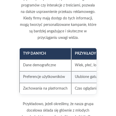
programów czy interakcje z treściami, pozwala
na dalsze usprawnienie przekazu reklamowego.
Kiedy firmy mają dostęp do tych informacji,
mogą tworzyć
personalizowane kampanie
, które
są bardziej angażujące i skuteczne w
przyciąganiu uwagi widza.
TYP DANYCH
PRZYKŁADY INFORMAC
Dane demograficzne
Wiek, płeć, lokalizacja
Preferencje użytkowników
Ulubione gatunki, progra
Zachowania na platformach
Czas oglądania, interakcje
Przykładowo, jeżeli określimy, że nasza grupa
docelowa składa się głównie z młodych