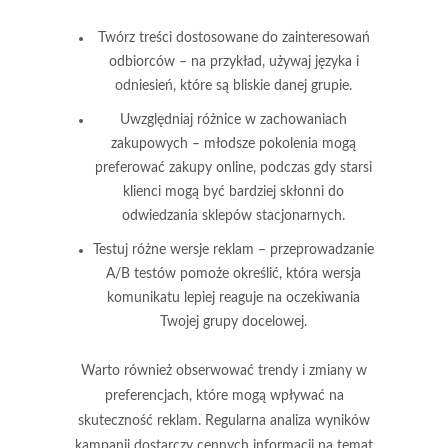
Twórz treści dostosowane do zainteresowań
odbiorców – na przykład, używaj języka i
odniesień, które są bliskie danej grupie.
Uwzględniaj różnice w zachowaniach
zakupowych – młodsze pokolenia mogą
preferować zakupy online, podczas gdy starsi
klienci mogą być bardziej skłonni do
odwiedzania sklepów stacjonarnych.
Testuj różne wersje reklam – przeprowadzanie
A/B testów pomoże określić, która wersja
komunikatu lepiej reaguje na oczekiwania
Twojej grupy docelowej.
Warto również obserwować trendy i zmiany w
preferencjach, które mogą wpływać na
skuteczność reklam. Regularna analiza wyników
kampanii dostarczy cennych informacji na temat