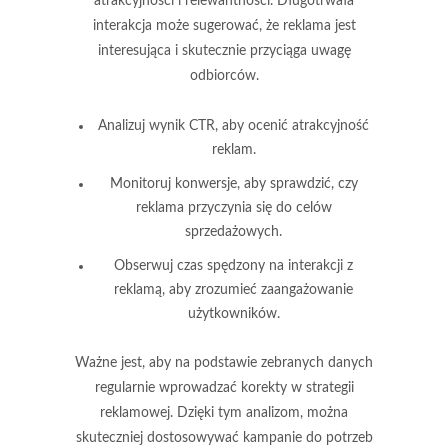
atrakcyjności i relewantności. Długotrwała
interakcja może sugerować, że reklama jest
interesująca i skutecznie przyciąga uwagę
odbiorców.
Analizuj wynik
CTR
, aby ocenić atrakcyjność
reklam.
Monitoruj
konwersje
, aby sprawdzić, czy
reklama przyczynia się do celów
sprzedażowych.
Obserwuj
czas spędzony na interakcji
z
reklamą, aby zrozumieć zaangażowanie
użytkowników.
Ważne jest, aby na podstawie zebranych danych
regularnie wprowadzać
korekty w strategii
reklamowej
. Dzięki tym analizom, można
skuteczniej dostosowywać kampanie do potrzeb