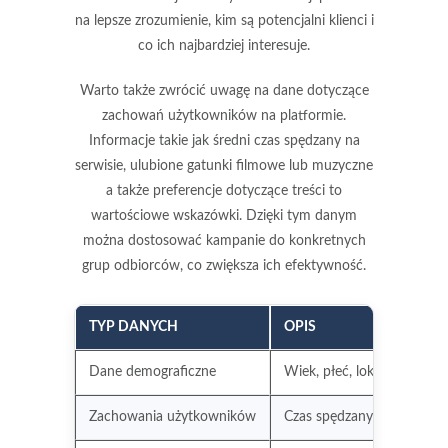
na lepsze zrozumienie, kim są potencjalni klienci i
co ich najbardziej interesuje.
Warto także zwrócić uwagę na dane dotyczące
zachowań użytkowników na platformie.
Informacje takie jak średni
czas spędzany na
serwisie
, ulubione gatunki filmowe lub muzyczne
a także preferencje dotyczące treści to
wartościowe wskazówki. Dzięki tym danym
można dostosować kampanie do konkretnych
grup odbiorców, co zwiększa ich efektywność.
TYP DANYCH
OPIS
Dane demograficzne
Wiek, płeć, lokalizacja
Zachowania użytkowników
Czas spędzany na platform