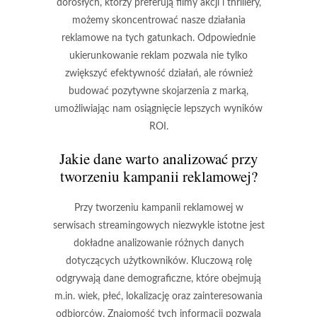
dorosłych, którzy preferują filmy akcji i thrillery,
możemy skoncentrować nasze działania
reklamowe na tych gatunkach. Odpowiednie
ukierunkowanie reklam pozwala nie tylko
zwiększyć efektywność działań, ale również
budować pozytywne skojarzenia z marką,
umożliwiając nam osiągnięcie lepszych wyników
ROI.
Jakie dane warto analizować przy
tworzeniu kampanii reklamowej?
Przy tworzeniu kampanii reklamowej w
serwisach streamingowych niezwykle istotne jest
dokładne analizowanie różnych danych
dotyczących użytkowników. Kluczową rolę
odgrywają dane demograficzne, które obejmują
m.in.
wiek
,
płeć
,
lokalizację
oraz
zainteresowania
odbiorców. Znajomość tych informacji pozwala