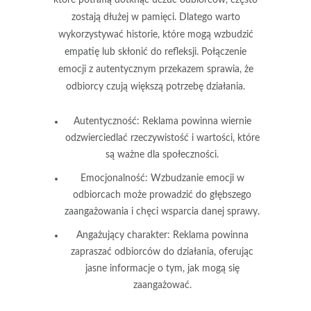
które potrafią dotknąć uczuć odbiorców, często
zostają dłużej w pamięci. Dlatego warto
wykorzystywać historie, które mogą wzbudzić
empatię lub skłonić do refleksji. Połączenie
emocji z autentycznym przekazem sprawia, że
odbiorcy czują większą potrzebę działania.
Autentyczność:
Reklama powinna wiernie
odzwierciedlać rzeczywistość i wartości, które
są ważne dla społeczności.
Emocjonalność:
Wzbudzanie emocji w
odbiorcach może prowadzić do głębszego
zaangażowania i chęci wsparcia danej sprawy.
Angażujący charakter:
Reklama powinna
zapraszać odbiorców do działania, oferując
jasne informacje o tym, jak mogą się
zaangażować.