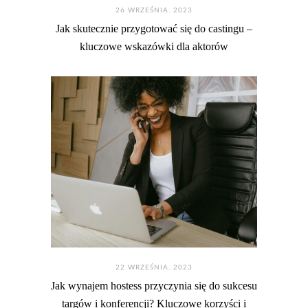
26 WRZEŚNIA. 2023
Jak skutecznie przygotować się do castingu –
kluczowe wskazówki dla aktorów
22 WRZEŚNIA. 2023
Jak wynajem hostess przyczynia się do sukcesu
targów i konferencji? Kluczowe korzyści i