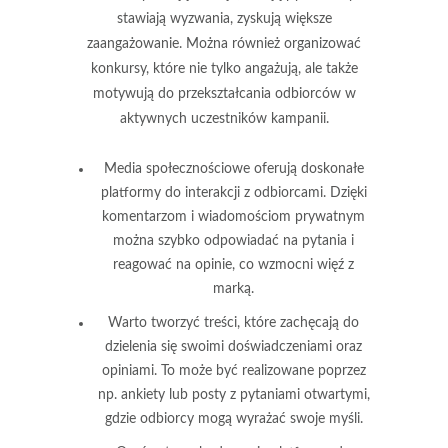
stawiają wyzwania, zyskują większe
zaangażowanie. Można również organizować
konkursy, które nie tylko angażują, ale także
motywują do przekształcania odbiorców w
aktywnych uczestników kampanii.
Media społecznościowe
oferują doskonałe
platformy do interakcji z odbiorcami. Dzięki
komentarzom i wiadomościom prywatnym
można szybko odpowiadać na pytania i
reagować na opinie, co wzmocni więź z
marką.
Warto tworzyć treści, które zachęcają do
dzielenia się swoimi doświadczeniami oraz
opiniami. To może być realizowane poprzez
np.
ankiety
lub posty z pytaniami otwartymi,
gdzie odbiorcy mogą wyrażać swoje myśli.