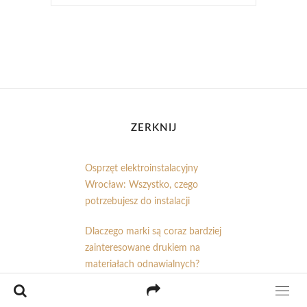
ZERKNIJ
Osprzęt elektroinstalacyjny
Wrocław: Wszystko, czego
potrzebujesz do instalacji
Dlaczego marki są coraz bardziej
zainteresowane drukiem na
materiałach odnawialnych?
Druk w pełnym kolorze: Jak