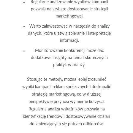
Regularne analizowanie
wyników
kampanii
pozwala na szybsze dostosowanie strategii
marketingowej.
Warto zainwestować w narzędzia do analizy
danych, które ułatwią zbieranie i interpretację
informacji.
Monitorowanie
konkurencji
może dać
dodatkowe insighty na temat skutecznych
praktyk w branży.
Stosując te metody, można lepiej zrozumieć
wyniki kampanii reklam społecznych i doskonalić
strategię marketingową, co w dłuższej
perspektywie przynosi wymierne korzyści.
Regularna analiza wskaźników pozwala na
identyfikację trendów i dostosowywanie działań
do zmieniających się potrzeb odbiorców.