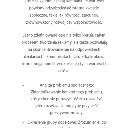
które są zgodne z misją kampanii. Te wartości
powinny odzwierciedlać istotne kwestie
społeczne, takie jak równość, szacunek,
zrównoważony rozwój czy wspólnotowość.
Jasno zdefiniowane cele nie tylko kierują całym
procesem tworzenia reklamy, ale także pozwalają
na skoncentrowanie się na odpowiednich
działaniach i komunikatach. Oto kilka kroków,
które mogą pomóc w określeniu tych wartości i
celów:
Analiza problemu społecznego:
Zidentyfikowanie konkretnego problemu,
który chce się poruszyć. Warto rozważyć,
jakie rozwiązania mogłyby przynieść
pozytywne zmiany.
Określenie grupy docelowej:
Zrozumienie, do